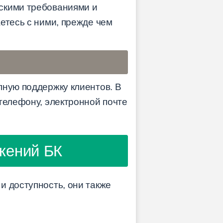
скими требованиями и
етесь с ними, прежде чем
пную поддержку клиентов. В
телефону, электронной почте
жений БК
и доступность, они также