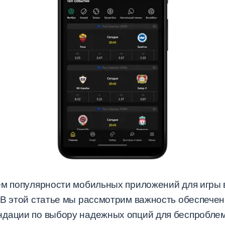
ем популярности мобильных приложений для игры в
 В этой статье мы рассмотрим важность обеспечен
ндации по выбору надежных опций для беспробле