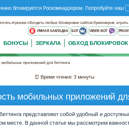
оянно блокируется Роскомнадзором.
Попробуйте наш
могать игрокам обходить любые блокировки сайтов букмекеров, играть
УМНАЯ ЗАКЛАДКА
БОТ
VIBER BOT
PROX
БОНУСЫ
ЗЕРКАЛА
ОБХОД БЛОКИРОВОК
ь мобильных приложений для беттинга
⏰ Время чтения: 3 минуты
ость мобильных приложений для
еттинга представляют собой удобный и доступный
бом месте. В данной статье мы рассмотрим важнос