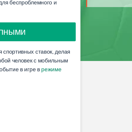
для беспроблемного и
упными
 спортивных ставок, делая
юбой человек с мобильным
обытие в игре в
режиме