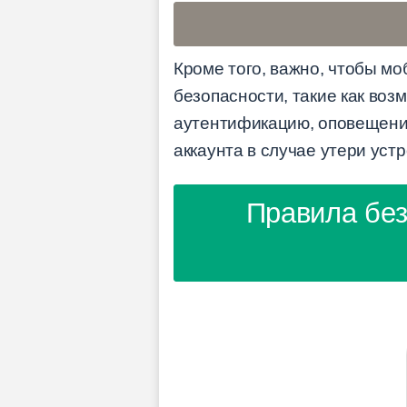
Кроме того, важно, чтобы м
безопасности, такие как воз
аутентификацию, оповещения
аккаунта в случае утери устр
Правила без