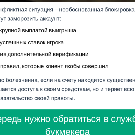
нфликтная ситуация – необоснованная блокировка 
ут заморозить аккаунт:
 крупной выплатой выигрыша
успешных ставок игрока
ния дополнительной верификации
правил, которые клиент якобы совершил
о болезненна, если на счету находится существен
шается доступа к своим средствам, но и теряет всю
азательство своей правоты.
ередь нужно обратиться в служ
букмекера