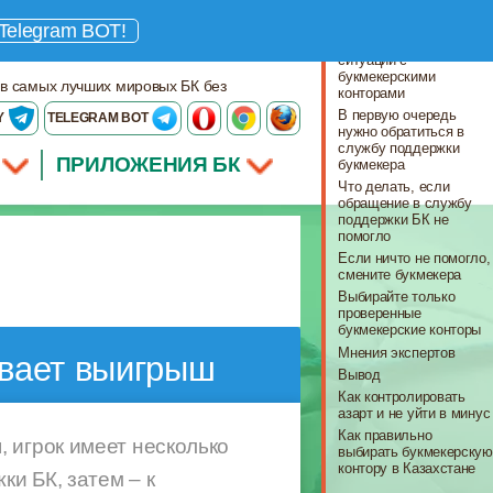
Что важно знать
Telegram BOT!
Основные спорные
ситуации с
букмекерскими
 в самых лучших мировых БК без
конторами
В первую очередь
Y
TELEGRAM BOT
нужно обратиться в
службу поддержки
ПРИЛОЖЕНИЯ БК
букмекера
Что делать, если
обращение в службу
поддержки БК не
помогло
Если ничто не помогло,
смените букмекера
Выбирайте только
проверенные
букмекерские конторы
Мнения экспертов
ивает выигрыш
Вывод
Как контролировать
азарт и не уйти в минус
Как правильно
 игрок имеет несколько
выбирать букмекерскую
контору в Казахстане
и БК, затем – к