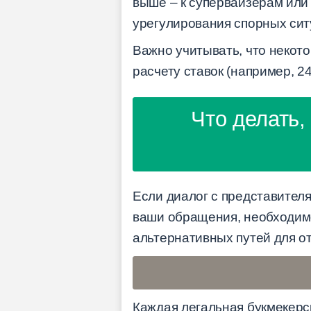
выше – к супервайзерам ил
урегулирования спорных сит
Важно учитывать, что некот
расчету ставок (например, 2
Что делать,
Если диалог с представителя
ваши обращения, необходим
альтернативных путей для от
Каждая легальная букмекерс