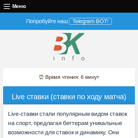
Меню
Меню
Попробуйте наш
Telegram BOT!
⏰ Время чтения: 6 минут
Live ставки (ставки по ходу матча)
Live-ставки стали популярным видом ставок
на спорт, предлагая беттерам уникальные
возможности для ставок и динамику. Они