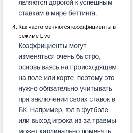
являются дорогой к успешным
ставкам в мире беттинга.
Как часто меняются коэффициенты в
режиме Live
Коэффициенты могут
изменяться очень быстро,
основываясь на происходящем
на поле или корте, поэтому это
нужно обязательно учитывать
при заключении своих ставок в
БК. Например, гол в футболе
или выход игрока из-за травмы
может кардинально поменять