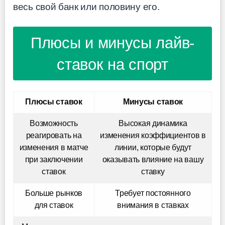
весь свой банк или половину его.
Плюсы и минусы лайв-
ставок на спорт
Плюсы ставок
Минусы ставок
Возможность
Высокая динамика
реагировать на
изменения коэффициентов в
изменения в матче
линии, которые будут
при заключении
оказывать влияние на вашу
ставок
ставку
Больше рынков
Требует постоянного
для ставок
внимания в ставках