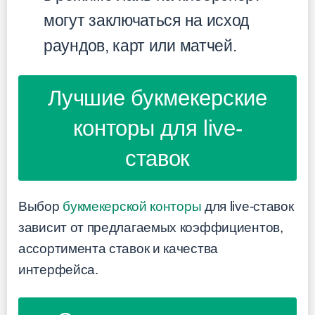
могут заключаться на исход
раундов, карт или матчей.
Лучшие букмекерские
конторы для live-
ставок
Выбор
букмекерской конторы
для live-ставок
зависит от предлагаемых коэффициентов,
ассортимента ставок и качества
интерфейса.