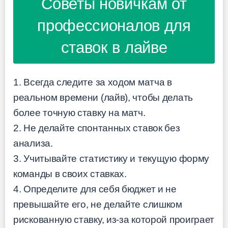
Советы новичкам от
профессионалов для
ставок в лайве
1. Всегда следите за ходом матча в
реальном времени (лайв), чтобы делать
более точную ставку на матч.
2. Не делайте спонтанных ставок без
анализа.
3. Учитывайте статистику и текущую форму
команды в своих ставках.
4. Определите для себя бюджет и не
превышайте его, не делайте слишком
рискованную ставку, из-за которой проиграет