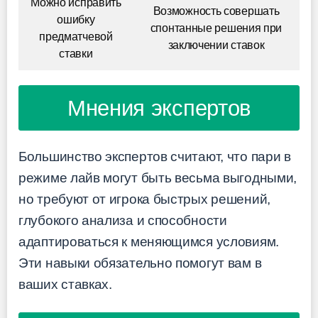
Можно исправить
Возможность совершать
ошибку
спонтанные решения при
предматчевой
заключении ставок
ставки
Мнения экспертов
Большинство экспертов считают, что пари в
режиме лайв могут быть весьма выгодными,
но требуют от игрока быстрых решений,
глубокого анализа и способности
адаптироваться к меняющимся условиям.
Эти навыки обязательно помогут вам в
ваших ставках.