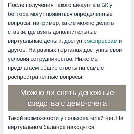
После получения такого аккаунта в БК у
беттора могут появиться определенные
вопросы, например, какие можно делать
ставки, где взять дополнительные
виртуальные деньги, доступ к
экспрессам
и
другое. На разных порталах доступны свои
условия сотрудничества. Ниже мы
предлагаем общие ответы на самые
распространенные вопросы.
Можно ли снять денежные
средства с демо-счета
Такой возможности у пользователей нет. На
виртуальном балансе находятся