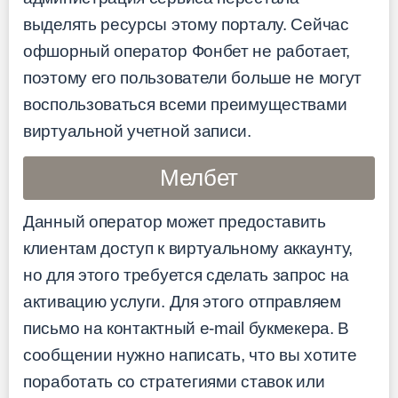
выделять ресурсы этому порталу. Сейчас
офшорный оператор Фонбет не работает,
поэтому его пользователи больше не могут
воспользоваться всеми преимуществами
виртуальной учетной записи.
Мелбет
Данный оператор может предоставить
клиентам доступ к виртуальному аккаунту,
но для этого требуется сделать запрос на
активацию услуги. Для этого отправляем
письмо на контактный e-mail букмекера. В
сообщении нужно написать, что вы хотите
поработать со стратегиями ставок или