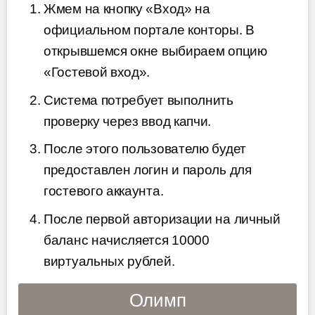
Жмем на кнопку «Вход» на
официальном портале конторы. В
открывшемся окне выбираем опцию
«Гостевой вход».
Система потребует выполнить
проверку через ввод капчи.
После этого пользователю будет
предоставлен логин и пароль для
гостевого аккаунта.
После первой авторизации на личный
баланс начисляется 10000
виртуальных рублей.
Олимп