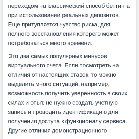
переходом на классический способ беттинга
при использовании реальных депозитов.
Еще притупляется чувство риска, для
полного восстановления которого может
потребоваться много времени.
Это два самых популярных минусов
виртуального счета. Если посмотреть на
отличия от настоящих ставок, то можно
выделить много ситуаций, например,
возможность получить уверенность в своих
силах и опыт, не нужно создать учетную
запись и проводить идентификацию для
получения доступа к функционалу сервиса.
Другие отличия демонстрационного