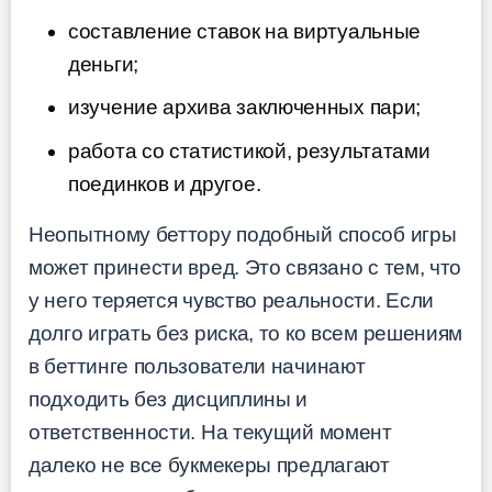
составление ставок на виртуальные
деньги;
изучение архива заключенных пари;
работа со статистикой, результатами
поединков и другое.
Неопытному беттору подобный способ игры
может принести вред. Это связано с тем, что
у него теряется чувство реальности. Если
долго играть без риска, то ко всем решениям
в беттинге пользователи начинают
подходить без дисциплины и
ответственности. На текущий момент
далеко не все букмекеры предлагают