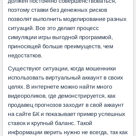
должен постоянно совершенствоваться,
поэтому ставки без денежных рисков
позволят выполнить моделирование разных
ситуаций. Все это делает процесс
симуляции игры выгодной программой,
приносящей больше преимуществ, чем
недостатков.
Существуют ситуации, когда мошенники
использовать виртуальный аккаунт в своих
целях. В интернете можно найти много
видеороликов, где демонстрируется, как
продавец прогнозов заходит в свой аккаунт
на сайте БК и показывает пример успешных
ставок и крупный баланс. Такой
информации верить нужно не всегда, так как