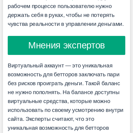
рабочем процессе пользователю нужно
держать себя в руках, чтобы не потерять
чувства реальности в управлении деньгами.
Мнения экспертов
Виртуальный аккаунт — это уникальная
возможность для бетторов заключать пари
без рисков проиграть деньги. Такой баланс
не нужно пополнять. На балансе доступны
виртуальные средства, которые можно
использовать по своему усмотрению внутри
сайта. Эксперты считают, что это
уникальная возможность для бетторов