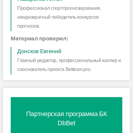
Профессионал спортпрогнозирования,
неоднократный победитель конкурсов
прогнозов.
Материал проверил:
Донсков Евгений
Главный редактор, профессиональный каппер и
сооснователь проекта Betteam.pro.
Партнерская программа БК
DbBet