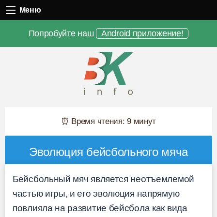
Меню
Меню
Попробуйте наш
Android приложение!
⏰ Время чтения: 9 минут
Эволюция бейсбольного мяча
Бейсбольный мяч является неотъемлемой
частью игры, и его эволюция напрямую
повлияла на развитие бейсбола как вида