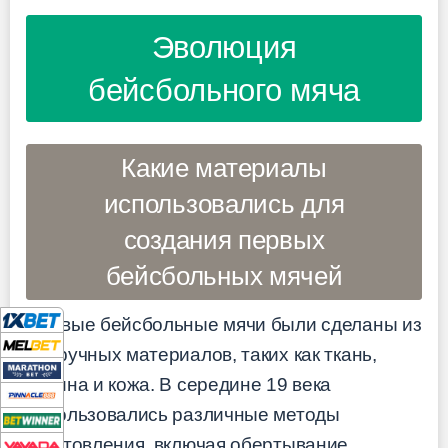
Эволюция
бейсбольного мяча
Какие материалы
использовались для
создания первых
бейсбольных мячей
Первые бейсбольные мячи были сделаны из
подручных материалов, таких как ткань,
резина и кожа. В середине 19 века
использовались различные методы
изготовления, включая обертывание