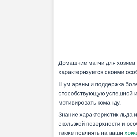
Домашние матчи для хозяев в
характеризуется своими ос
Шум арены и поддержка боле
способствующую успешной иг
мотивировать команду.
Знание характеристик льда и
скользкой поверхности и ос
также повлиять на ваши
хокк