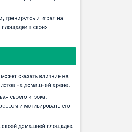
, тренируясь и играя на
 площадки в своих
 может оказать влияние на
систов на домашней арене.
ая своего игрока.
рессом и мотивировать его
на своей домашней площадке,