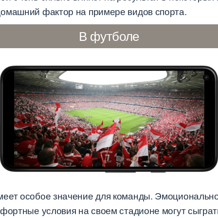
омашний фактор на примере видов спорта.
В футболе
меет особое значение для команды. Эмоционально
мфортные условия на своем стадионе могут сыграт