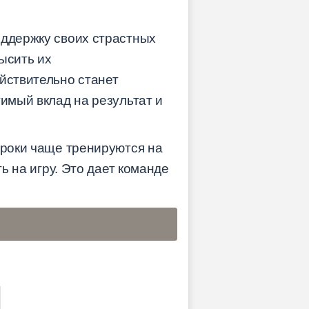
оддержку своих страстных
ысить их
йствительно станет
тимый вклад на результат и
гроки чаще тренируются на
ь на игру. Это дает команде