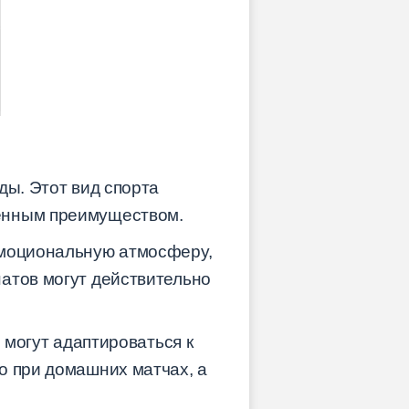
ды. Этот вид спорта
ценным преимуществом.
эмоциональную атмосферу,
атов могут действительно
 могут адаптироваться к
о при домашних матчах, а