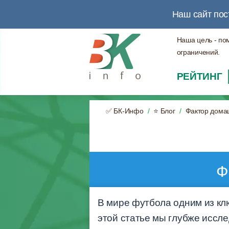
Наш сайт пос
Наша цель - по
ограничений.
РЕЙТИНГ
✅ БК-Инфо
⭐ Блог
Фактор дома
Ф
В мире футбола одним из кл
этой статье мы глубже иссл