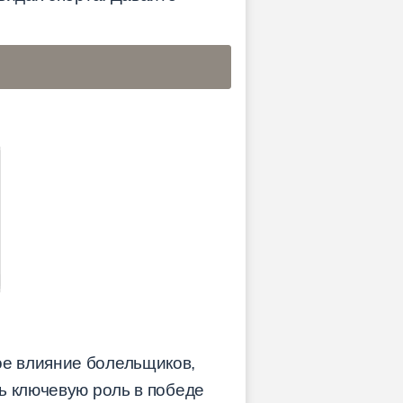
е влияние болельщиков,
ь ключевую роль в победе