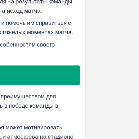
ля на результаты команды.
а исход матча.
и помочь им справиться с
 тяжелых моментах матча.
особенностям своего
м преимуществом для
ь в победе команды в
ая может мотивировать
е, и атмосфера на стадионе