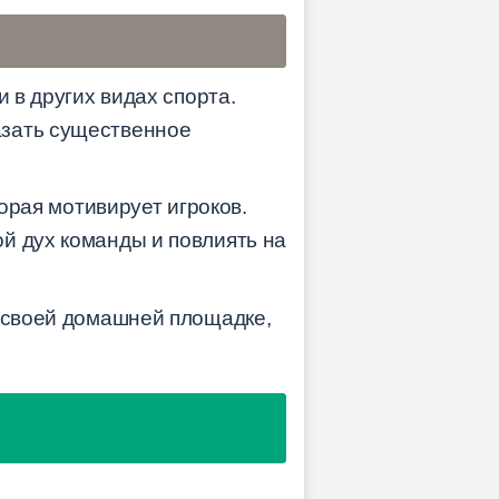
 в других видах спорта.
азать существенное
торая мотивирует игроков.
й дух команды и повлиять на
а своей домашней площадке,