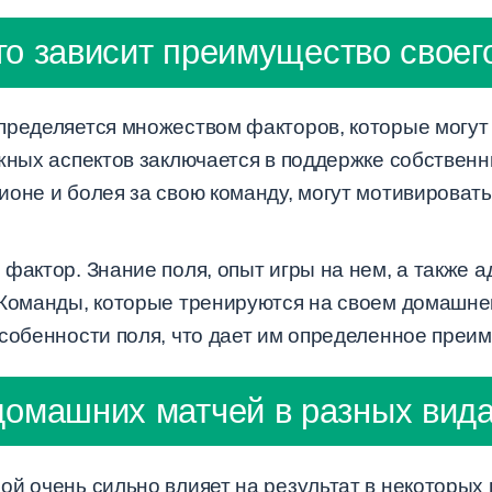
го зависит преимущество своег
пределяется множеством факторов, которые могут
ажных аспектов заключается в поддержке собствен
оне и болея за свою команду, могут мотивировать
фактор. Знание поля, опыт игры на нем, а также а
 Команды, которые тренируются на своем домашне
особенности поля, что дает им определенное преи
домашних матчей в разных вида
й очень сильно влияет на результат в некоторых 