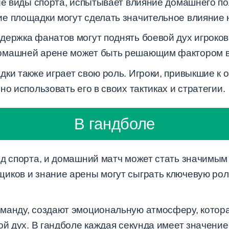
ие виды спорта, испытывает влияние домашнего по
е площадки могут сделать значительное влияние н
держка фанатов могут поднять боевой дух игроков 
омашней арене может быть решающим фактором в
ки также играет свою роль. Игроки, привыкшие к 
о использовать его в своих тактиках и стратегии.
В гандболе
ид спорта, и домашний матч может стать значимы
иков и знание арены могут сыграть ключевую рол
манду, создают эмоциональную атмосферу, котор
ой дух. В гандболе каждая секунда имеет значени