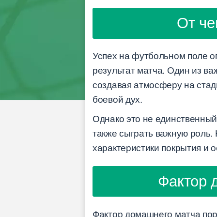
От че
Успех на футбольном поле о
результат матча. Один из в
создавая атмосферу на стади
боевой дух.
Однако это не единственный 
также сыграть важную роль.
характеристики покрытия и 
Фактор 
Фактор домашнего матча поро