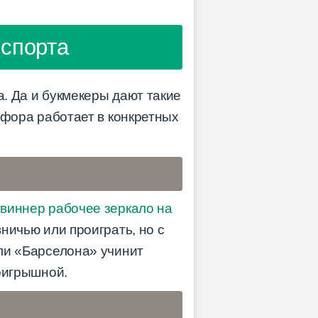
 спорта
а. Да и букмекеры дают такие
а фора работает в конкретных
твиннер рабочее зеркало на
вничью или проиграть, но с
сли «Барселона» учинит
роигрышной.