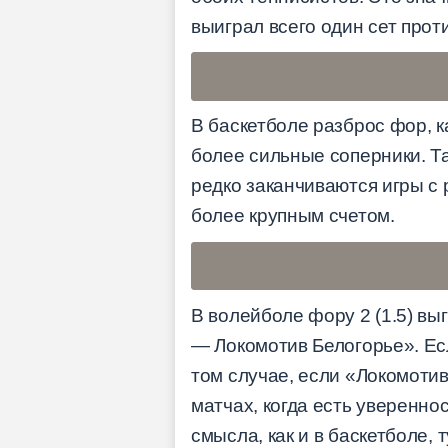
выиграл всего один сет проти
В баскетболе разброс фор, к
более сильные соперники. Та
редко заканчиваются игры с р
более крупным счетом.
В волейболе фору 2 (1.5) вы
— Локомотив Белогорье». Есл
том случае, если «Локомотив
матчах, когда есть увереннос
смысла, как и в баскетболе, 