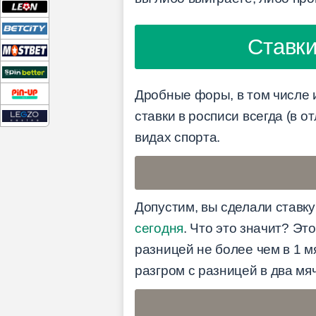
Ставки
Дробные форы, в том числе и
ставки в росписи всегда (в 
видах спорта.
Допустим, вы сделали ставку
сегодня
. Что это значит? Эт
разницей не более чем в 1 м
разгром с разницей в два мя