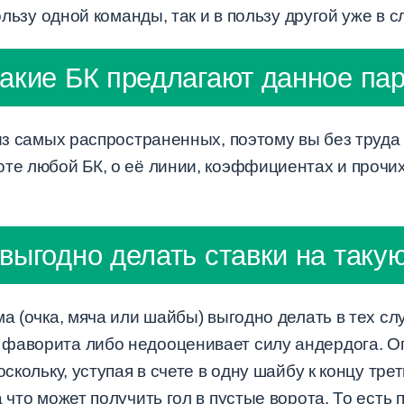
пользу одной команды, так и в пользу другой уже в
акие БК предлагают данное па
 из самых распространенных, поэтому вы без труда
оте любой БК, о её линии, коэффициентах и прочи
 выгодно делать ставки на таку
а (очка, мяча или шайбы) выгодно делать в тех слу
фаворита либо недооценивает силу андердога. Оп
оскольку, уступая в счете в одну шайбу к концу тре
 что может получить гол в пустые ворота. То есть 