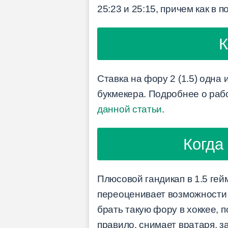
25:23 и 25:15, причем как в 
К
Ставка на фору 2 (1.5) одна
букмекера. Подробнее о раб
данной статьи
.
Когда
Плюсовой гандикап в 1.5 гейм
переоценивает возможности 
брать такую фору в хоккее, п
правило, снимает вратаря, за