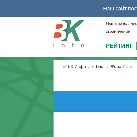
Наш сайт пос
Наша цель - по
ограничений.
РЕЙТИНГ
✅ БК-Инфо
⭐ Блог
Фора 2 1.5