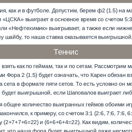
ия, как и в футболе. Допустим, берем ф2 (1.5) на
и «ЦСКА» выиграет в основное время со счетом 5:
или «Нефтехимик» выигрывает, а также если нижн
у шайбу, то наша ставка оказывается выигрышной
Теннис
взять как по геймам, так и по сетам. Рассмотрим 
ми Фора 2 (1.5) будет означать, что Карен обязан 
 сета в формате пяти сетов. То есть условно он мо
будет выигрышной, если Шаповалов выиграет либо 2
ся общее количество выигранных геймов обоими иг
нчился, к примеру, со счетом 3:1 (2:6, 7:6, 7:6, 6:
у (2+7+7+6=22) и (6+6+6+4=22). Как видим, количе
ит, что наша фора будет выигрышной даже несмотр