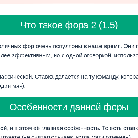
Что такое фора 2 (1.5)
зличных фор очень популярны в наше время. Они 
олее эффективным, но с одной оговоркой: использ
лассической. Ставка делается на ту команду, котор
один мяч).
Особенности данной форы
й, и в этом её главная особенность. То есть став
граете (не считая случаев, когда матч отменен).