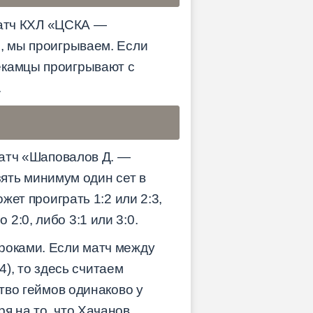
 матч КХЛ «ЦСКА —
3, мы проигрываем. Если
екамцы проигрывают с
.
матч «Шаповалов Д. —
взять минимум один сет в
жет проиграть 1:2 или 2:3,
:0, либо 3:1 или 3:0.
роками. Если матч между
4), то здесь считаем
ство геймов одинаково у
я на то, что Хачанов