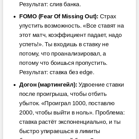
Результат: слив банка.
FOMO (Fear Of Missing Out):
Страх
упустить возможность. «Все ставят на
этот матч, коэффициент падает, надо
успеть!». Ты входишь в ставку не
потому, что проанализировал, а
потому что боишься пропустить.
Результат: ставка без edge.
Догон (мартингейл):
Удвоение ставки
после проигрыша, чтобы отбить
убыток. «Проиграл 1000, поставлю
2000, чтобы выйти в ноль». Проблема:
ставка растёт экспоненциально, и ты
быстро упираешься в лимиты