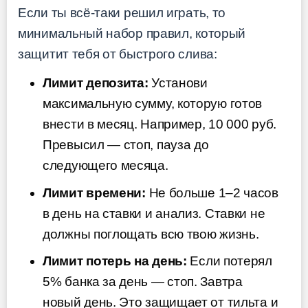
Если ты всё-таки решил играть, то
минимальный набор правил, который
защитит тебя от быстрого слива:
Лимит депозита:
Установи
максимальную сумму, которую готов
внести в месяц. Например, 10 000 руб.
Превысил — стоп, пауза до
следующего месяца.
Лимит времени:
Не больше 1–2 часов
в день на ставки и анализ. Ставки не
должны поглощать всю твою жизнь.
Лимит потерь на день:
Если потерял
5% банка за день — стоп. Завтра
новый день. Это защищает от тильта и