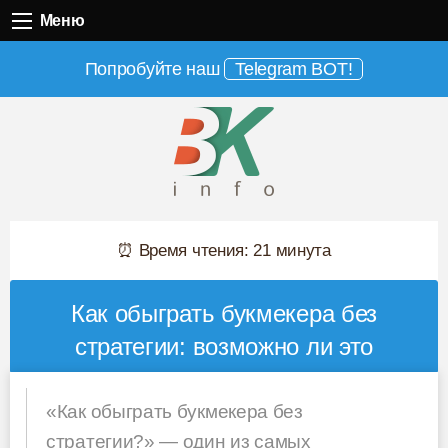
Меню
Меню
Попробуйте наш
Telegram BOT!
⏰ Время чтения: 21 минута
Как обыграть букмекера без
стратегии: возможно ли это
«Как обыграть букмекера без
стратегии?» — один из самых