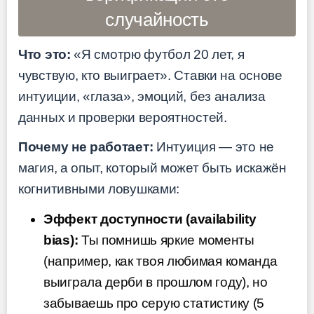
случайность
Что это:
«Я смотрю футбол 20 лет, я
чувствую, кто выиграет». Ставки на основе
интуиции, «глаза», эмоций, без анализа
данных и проверки вероятностей.
Почему не работает:
Интуиция — это не
магия, а опыт, который может быть искажён
когнитивными ловушками:
Эффект доступности (availability
bias):
Ты помнишь яркие моменты
(например, как твоя любимая команда
выиграла дерби в прошлом году), но
забываешь про серую статистику (5