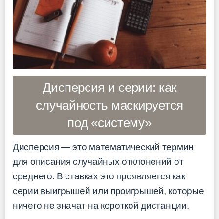
Дисперсия и серии: как
случайность маскируется
под «систему»
Дисперсия — это математический термин
для описания случайных отклонений от
среднего. В ставках это проявляется как
серии выигрышей или проигрышей, которые
ничего не значат на короткой дистанции.