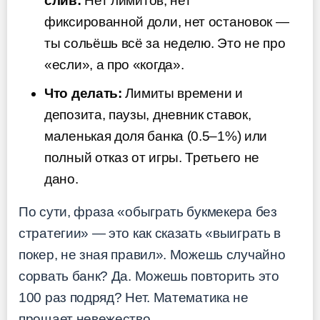
слив:
Нет лимитов, нет
фиксированной доли, нет остановок —
ты сольёшь всё за неделю. Это не про
«если», а про «когда».
Что делать:
Лимиты времени и
депозита, паузы, дневник ставок,
маленькая доля банка (0.5–1%) или
полный отказ от игры. Третьего не
дано.
По сути, фраза «обыграть букмекера без
стратегии» — это как сказать «выиграть в
покер, не зная правил». Можешь случайно
сорвать банк? Да. Можешь повторить это
100 раз подряд? Нет. Математика не
прощает невежество.