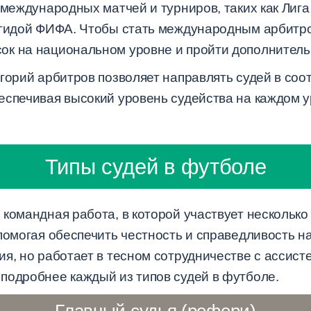
 международных матчей и турниров, таких как Лиг
эгидой ФИФА. Чтобы стать международным арбитро
к на национальном уровне и пройти дополнительн
горий арбитров позволяет направлять судей в соот
еспечивая высокий уровень судейства на каждом 
Типы судей в футболе
командная работа, в которой участвует несколько
помогая обеспечить честность и справедливость на
я, но работает в тесном сотрудничестве с ассист
подробнее каждый из типов судей в футболе.