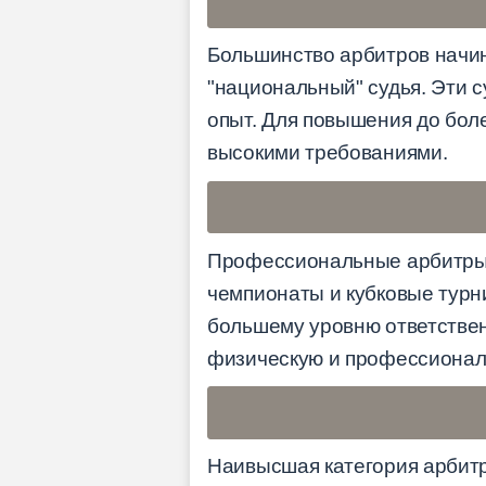
Большинство арбитров начин
"национальный" судья. Эти 
опыт. Для повышения до бол
высокими требованиями.
Профессиональные арбитры 
чемпионаты и кубковые турн
большему уровню ответствен
физическую и профессиональ
Наивысшая категория арбит