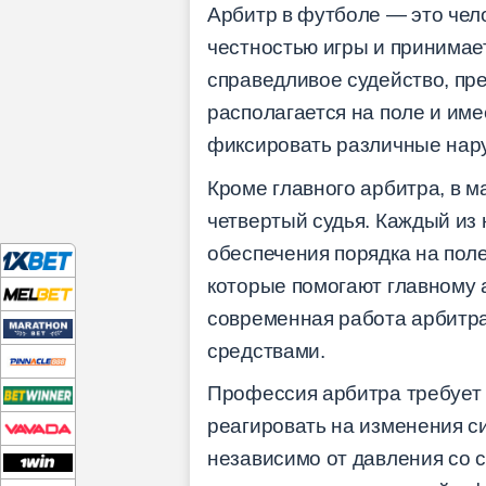
Арбитр в футболе — это чело
честностью игры и принимае
справедливое судейство, пр
располагается на поле и им
фиксировать различные нар
Кроме главного арбитра, в м
четвертый судья. Каждый из 
обеспечения порядка на поле
которые помогают главному 
современная работа арбитра 
средствами.
Профессия арбитра требует 
реагировать на изменения с
независимо от давления со с