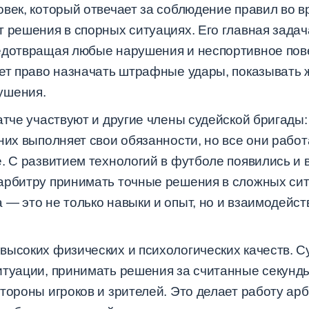
век, который отвечает за соблюдение правил во в
т решения в спорных ситуациях. Его главная зада
едотвращая любые нарушения и неспортивное пов
еет право назначать штрафные удары, показывать 
ушения.
атче участвуют и другие члены судейской бригады
них выполняет свои обязанности, но все они работ
. С развитием технологий в футболе появились и 
арбитру принимать точные решения в сложных сит
— это не только навыки и опыт, но и взаимодейст
высоких физических и психологических качеств. С
итуации, принимать решения за считанные секунд
тороны игроков и зрителей. Это делает работу ар