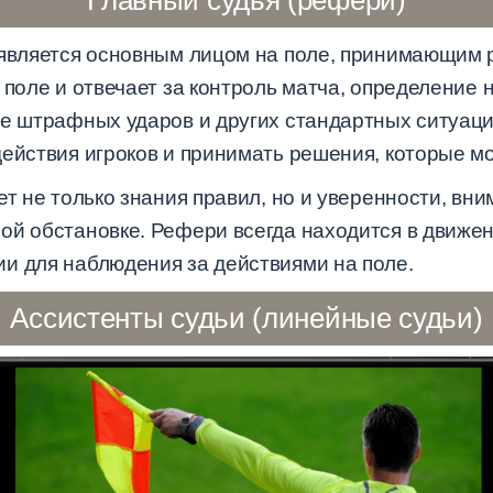
Главный судья (рефери)
 является основным лицом на поле, принимающим
 поле и отвечает за контроль матча, определение 
ие штрафных ударов и других стандартных ситуац
ействия игроков и принимать решения, которые мог
ет не только знания правил, но и уверенности, вн
й обстановке. Рефери всегда находится в движени
и для наблюдения за действиями на поле.
Ассистенты судьи (линейные судьи)