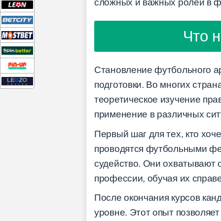
сложных и важных ролей в фу
Что н
Становление футбольного ар
подготовки. Во многих стра
теоретическое изучение прав
применение в различных сит
Первый шаг для тех, кто хоч
проводятся футбольными фе
судейство. Они охватывают о
профессии, обучая их справ
После окончания курсов кан
уровне. Этот опыт позволяе