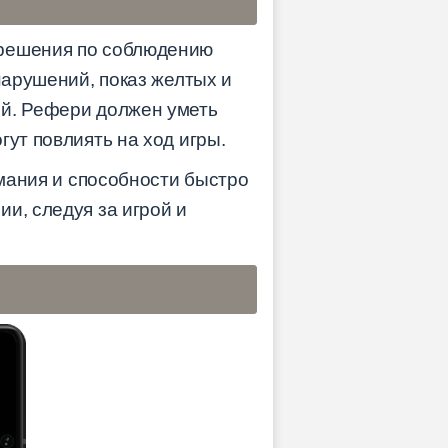
 решения по соблюдению
нарушений, показ желтых и
ий. Рефери должен уметь
ут повлиять на ход игры.
имания и способности быстро
и, следуя за игрой и