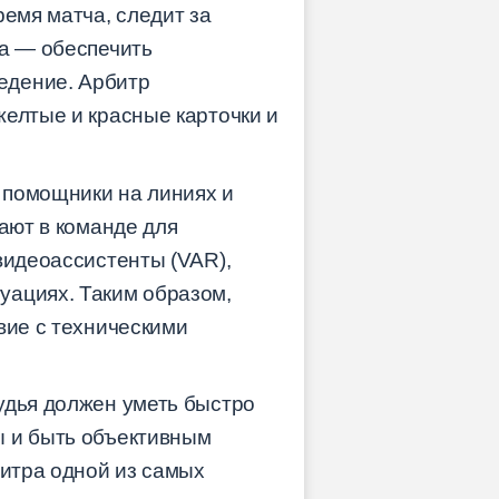
ремя матча, следит за
ча — обеспечить
едение. Арбитр
желтые и красные карточки и
: помощники на линиях и
ают в команде для
видеоассистенты (VAR),
уациях. Таким образом,
вие с техническими
удья должен уметь быстро
ы и быть объективным
битра одной из самых