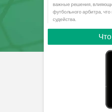
важные решения, влияющие
футбольного арбитра, что 
судейства.
Что