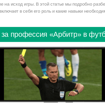
 на исход игры. В этой статье мы подробно разбе
включает в себя его роль и какие навыки необход
 за профессия «Арбитр» в фут