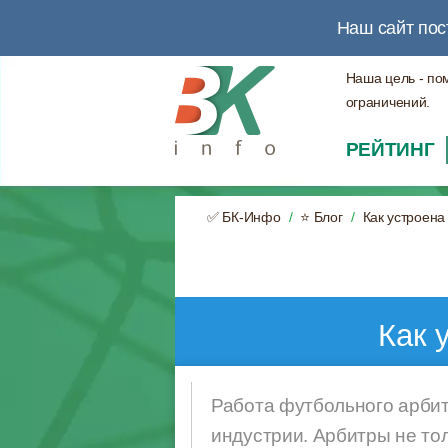
Наш сайт пос
Наша цель - по
ограничений.
РЕЙТИНГ
✅ БК-Инфо
⭐ Блог
Как устроена
Как 
Работа футбольного арбит
индустрии. Арбитры не то