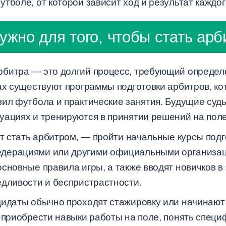
тболе, от которой зависит ход и результат каждог
ужно для того, чтобы стать ар
битра — это долгий процесс, требующий определ
нах существуют программы подготовки арбитров, к
ил футбола и практические занятия. Будущие судь
уациях и тренируются в принятии решений на поле
ет стать арбитром, — пройти начальные курсы подг
дерациями или другими официальными организа
сновные правила игры, а также вводят новичков в
едливости и беспристрастности.
дидаты обычно проходят стажировку или начинают
т приобрести навыки работы на поле, понять специ