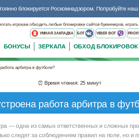
тоянно блокируется Роскомнадзором.
Попробуйте на
могать игрокам обходить любые блокировки сайтов букмекеров, играть
УМНАЯ ЗАКЛАДКА
БОТ
VIBER BOT
PROX
БОНУСЫ
ЗЕРКАЛА
ОБХОД БЛОКИРОВОК
 работа арбитра в футболе?
⏰ Время чтения: 25 минут
устроена работа арбитра в фут
ра — одна из самых ответственных и сложных пр
лько следят за соблюдением правил на поле, но и 