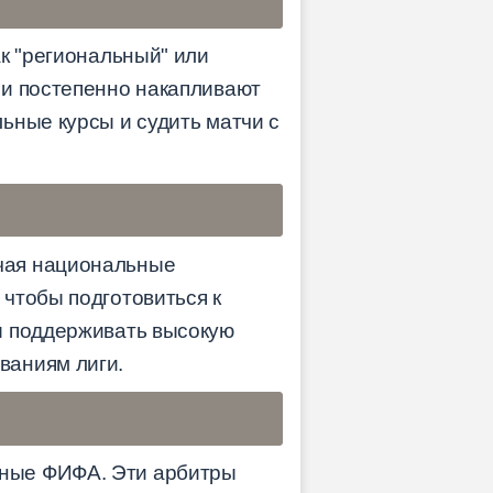
к "региональный" или
 и постепенно накапливают
ьные курсы и судить матчи с
чая национальные
чтобы подготовиться к
ы поддерживать высокую
ваниям лиги.
нные ФИФА. Эти арбитры