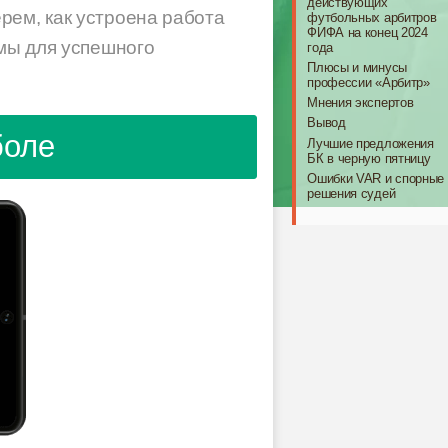
действующих
рем, как устроена работа
футбольных арбитров
ФИФА на конец 2024
имы для успешного
года
Плюсы и минусы
профессии «Арбитр»
Мнения экспертов
Вывод
боле
Лучшие предложения
БК в черную пятницу
Ошибки VAR и спорные
решения судей