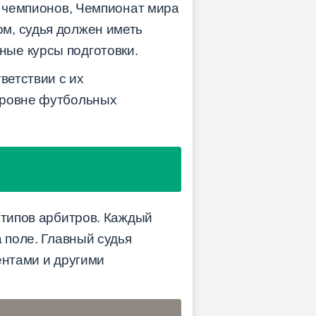
а чемпионов, Чемпионат мира
м, судья должен иметь
ые курсы подготовки.
ветствии с их
уровне футбольных
 типов арбитров. Каждый
 поле. Главный судья
ентами и другими