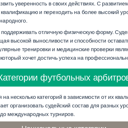
азвить уверенность в своих действиях. С развити
квалификацию и переходить на более высокий уро
народного.
 поддерживать отличную физическую форму. Суде
щая высокой выносливости и способности остава
гулярные тренировки и медицинские проверки явля
, который хочет достичь успеха на профессиональн
Категории футбольных арбитро
на несколько категорий в зависимости от их квал
ает организовать судейский состав для разных ур
 до международных турниров.