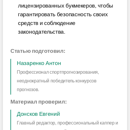
лицензированных букмекеров, чтобы
гарантировать безопасность своих
средств и соблюдение
законодательства.
Статью подготовил:
Назаренко Антон
Профессионал спортпрогнозирования,
неоднократный победитель конкурсов
прогнозов.
Материал проверил:
Донсков Евгений
Главный редактор, профессиональный каппер и