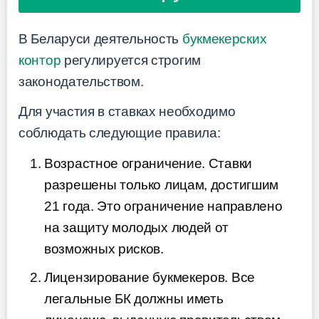
В Беларуси деятельность
букмекерских
контор
регулируется строгим
законодательством.
Для участия в ставках необходимо
соблюдать следующие правила:
Возрастное ограничение. Ставки
разрешены только лицам, достигшим
21 года. Это ограничение направлено
на защиту молодых людей от
возможных рисков.
Лицензирование букмекеров. Все
легальные БК должны иметь