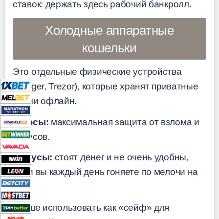
ставок: держать здесь рабочий банкролл.
Холодные аппаратные
кошельки
Это отдельные физические устройства
(Ledger, Trezor), которые хранят приватные
ключи офлайн.
Плюсы:
максимальная защита от взлома и
вирусов.
Минусы:
стоят денег и не очень удобны,
если вы каждый день гоняете по мелочи на
БК.
Лучше использовать как «сейф» для