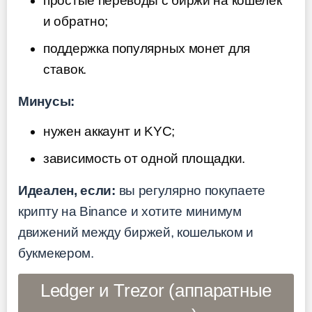
простые переводы с биржи на кошелёк
и обратно;
поддержка популярных монет для
ставок.
Минусы:
нужен аккаунт и KYC;
зависимость от одной площадки.
Идеален, если:
вы регулярно покупаете
крипту на Binance и хотите минимум
движений между биржей, кошельком и
букмекером.
Ledger и Trezor (аппаратные