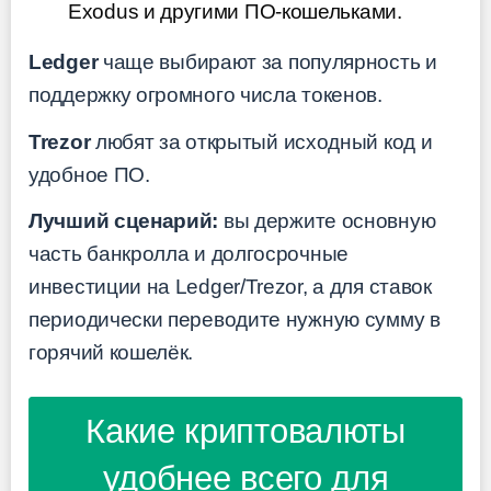
Exodus и другими ПО-кошельками.
Ledger
чаще выбирают за популярность и
поддержку огромного числа токенов.
Trezor
любят за открытый исходный код и
удобное ПО.
Лучший сценарий:
вы держите основную
часть банкролла и долгосрочные
инвестиции на Ledger/Trezor, а для ставок
периодически переводите нужную сумму в
горячий кошелёк.
Какие криптовалюты
удобнее всего для