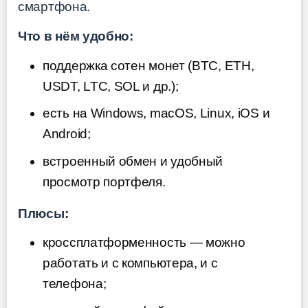
смартфона.
Что в нём удобно:
поддержка сотен монет (BTC, ETH,
USDT, LTC, SOL и др.);
есть на Windows, macOS, Linux, iOS и
Android;
встроенный обмен и удобный
просмотр портфеля.
Плюсы:
кроссплатформенность — можно
работать и с компьютера, и с
телефона;