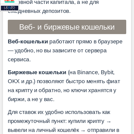
основной части капитала, а не для
ежедневных депозитов.
Веб- и биржевые кошельки
Веб-кошельки
работают прямо в браузере
— удобно, но вы зависите от сервера
сервиса.
Биржевые кошельки
(на Binance, Bybit,
OKX и др.) позволяют быстро менять фиат
на крипту и обратно, но ключи хранятся у
биржи, а не у вас.
Для ставок их удобно использовать как
промежуточный пункт: купили крипту →
вывели на личный кошелёк → отправили в