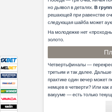
но дьявол в деталях.
В групп
решающей при равенстве очк
следующая шайба может аукн
На молодежке нет «проходны
золото.
Пл
Четвертьфиналы — перекрестн
третьим и так далее. Дальше
практике один вечер может п
немцев в четверти? Или как
вакууме — есть только текущ