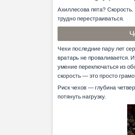
Ахиллесова пята? Скорость.
трудно перестраиваться.
Ч
Чехи последние пару лет сер
вратарь не проваливается. И
умение переключаться из обо
скорость — это просто грам
Риск чехов — глубина четвер
потянуть нагрузку.