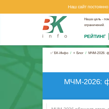
Наш сайт постоянно
Наша цель - по
ограничений.
РЕЙТИНГ
✅ БК-Инфо
⭐ Блог
МЧМ-2026: ф
МЧМ-2026: ф