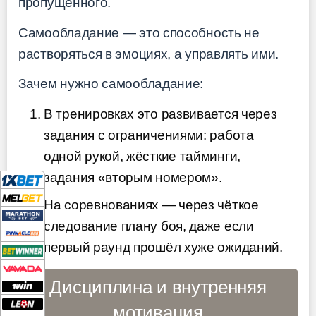
пропущенного.
Самообладание — это способность не
растворяться в эмоциях, а управлять ими.
Зачем нужно самообладание:
В тренировках это развивается через
задания с ограничениями: работа
одной рукой, жёсткие тайминги,
задания «вторым номером».
На соревнованиях — через чёткое
следование плану боя, даже если
первый раунд прошёл хуже ожиданий.
Дисциплина и внутренняя
мотивация