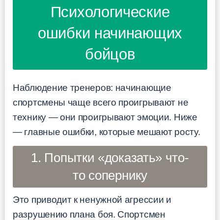
Психологические
ошибки начинающих
бойцов
Наблюдение тренеров: начинающие
спортсмены чаще всего проигрывают не
технику — они проигрывают эмоции. Ниже
— главные ошибки, которые мешают росту.
1. Попытки «доказать» что-
то сопернику
Это приводит к ненужной агрессии и
разрушению плана боя. Спортсмен