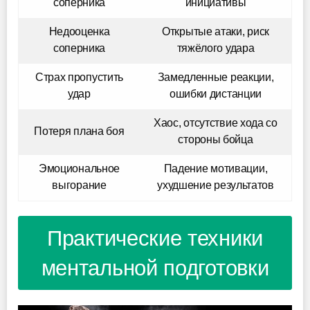
соперника
инициативы
Недооценка
Открытые атаки, риск
соперника
тяжёлого удара
Страх пропустить
Замедленные реакции,
удар
ошибки дистанции
Хаос, отсутствие хода со
Потеря плана боя
стороны бойца
Эмоциональное
Падение мотивации,
выгорание
ухудшение результатов
Практические техники
ментальной подготовки