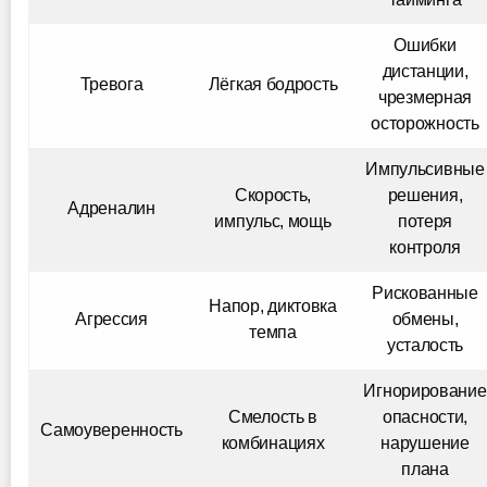
Ошибки
дистанции,
Тревога
Лёгкая бодрость
чрезмерная
осторожность
Импульсивные
Скорость,
решения,
Адреналин
импульс, мощь
потеря
контроля
Рискованные
Напор, диктовка
Агрессия
обмены,
темпа
усталость
Игнорирование
Смелость в
опасности,
Самоуверенность
комбинациях
нарушение
плана