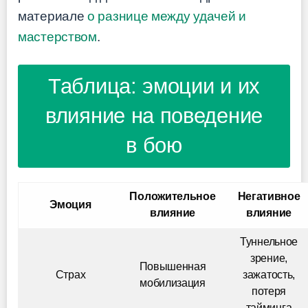
материале
о разнице между удачей и
мастерством
.
Таблица: эмоции и их
влияние на поведение
в бою
Положительное
Негативное
Эмоция
влияние
влияние
Туннельное
зрение,
Повышенная
Страх
зажатость,
мобилизация
потеря
тайминга