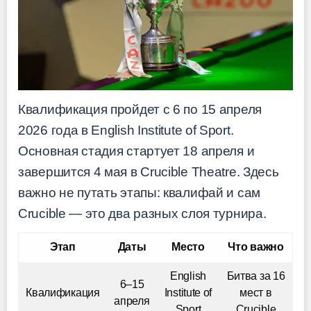
Квалификация пройдет с 6 по 15 апреля
2026 года в English Institute of Sport.
Основная стадия стартует 18 апреля и
завершится 4 мая в Crucible Theatre. Здесь
важно не путать этапы: квалифай и сам
Crucible — это два разных слоя турнира.
Этап
Даты
Место
Что важно
English
Битва за 16
6–15
Квалификация
Institute of
мест в
апреля
Sport
Crucible