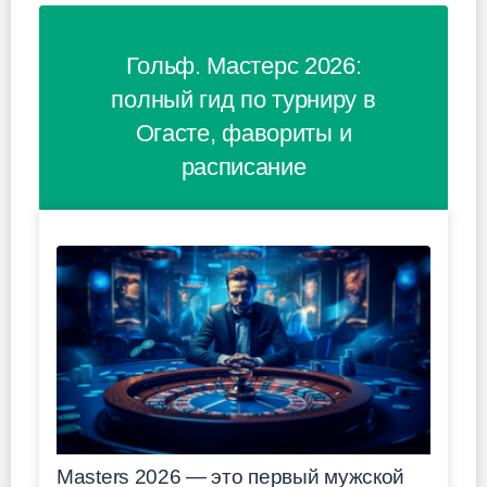
Гольф. Мастерс 2026:
полный гид по турниру в
Огасте, фавориты и
расписание
Masters 2026 — это первый мужской