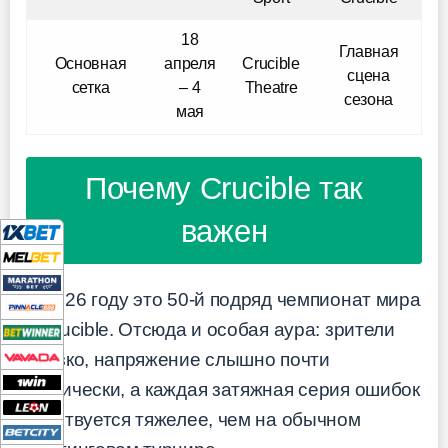
18
Главная
Основная
апреля
Crucible
сцена
сетка
– 4
Theatre
сезона
мая
Почему Crucible так
важен
В 2026 году это 50-й подряд чемпионат мира
в Crucible. Отсюда и особая аура: зрители
близко, напряжение слышно почти
физически, а каждая затяжная серия ошибок
чувствуется тяжелее, чем на обычном