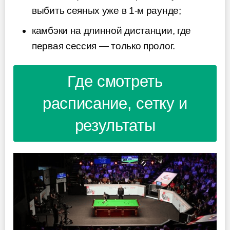
выбить сеяных уже в 1-м раунде;
камбэки на длинной дистанции, где
первая сессия — только пролог.
Где смотреть
расписание, сетку и
результаты