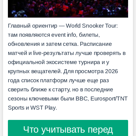
Главный ориентир — World Snooker Tour:
там появляются event info, билеты,
обновления и затем сетка. Расписание
матчей и live-результаты лучше проверять в
официальной экосистеме турнира и у
крупных вещателей. Для просмотра 2026
года список платформ лучше еще раз
сверить ближе к старту, но в последние
сезоны ключевыми были BBC, Eurosport/TNT
Sports и WST Play.
Что учитывать перед