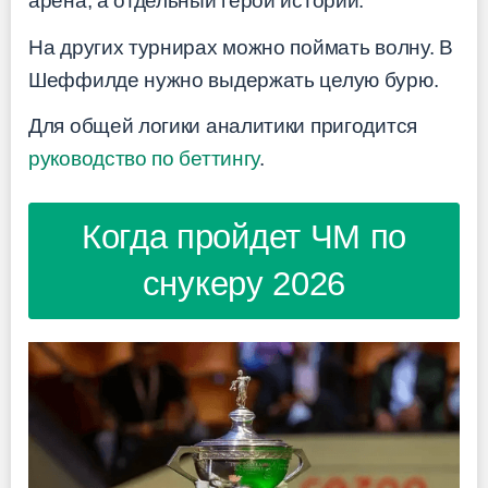
арена, а отдельный герой истории.
На других турнирах можно поймать волну. В
Шеффилде нужно выдержать целую бурю.
Для общей логики аналитики пригодится
руководство по беттингу
.
Когда пройдет ЧМ по
снукеру 2026