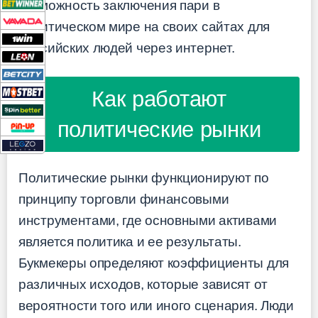
возможность заключения пари в
политическом мире на своих сайтах для
российских людей через интернет.
Как работают
политические рынки
Политические рынки функционируют по
принципу торговли финансовыми
инструментами, где основными активами
является политика и ее результаты.
Букмекеры определяют коэффициенты для
различных исходов, которые зависят от
вероятности того или иного сценария. Люди