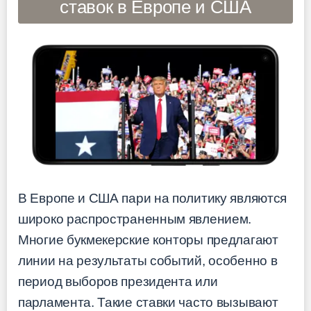
ставок в Европе и США
В Европе и США пари на политику являются
широко распространенным явлением.
Многие букмекерские конторы предлагают
линии на результаты событий, особенно в
период выборов президента или
парламента. Такие ставки часто вызывают