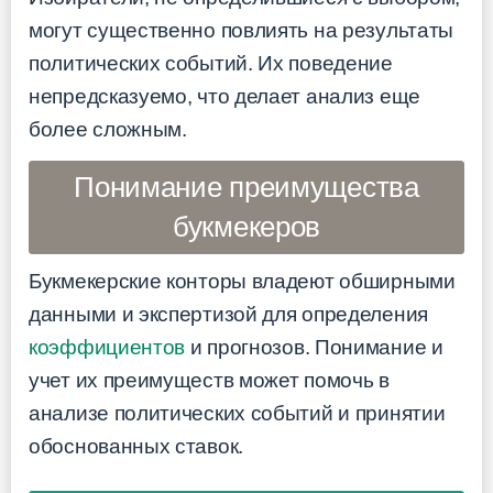
могут существенно повлиять на результаты
политических событий. Их поведение
непредсказуемо, что делает анализ еще
более сложным.
Понимание преимущества
букмекеров
Букмекерские конторы владеют обширными
данными и экспертизой для определения
коэффициентов
и прогнозов. Понимание и
учет их преимуществ может помочь в
анализе политических событий и принятии
обоснованных ставок.