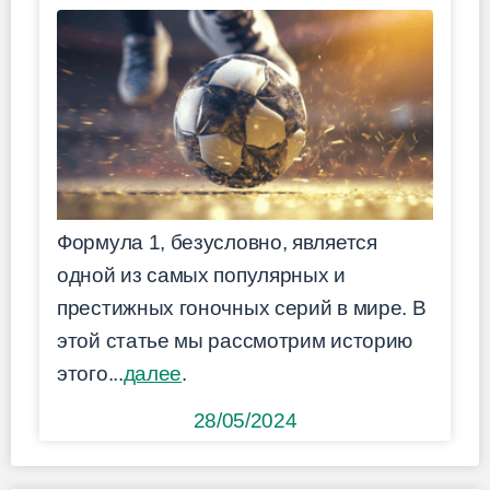
Формула 1, безусловно, является
одной из самых популярных и
престижных гоночных серий в мире. В
этой статье мы рассмотрим историю
этого...
далее
.
28/05/2024