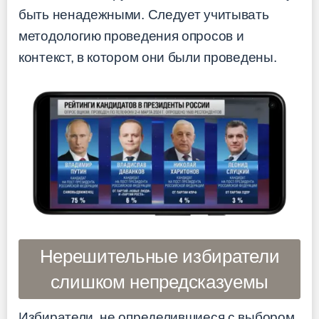
быть ненадежными. Следует учитывать
методологию проведения опросов и
контекст, в котором они были проведены.
Нерешительные избиратели
слишком непредсказуемы
Избиратели, не определившиеся с выбором,