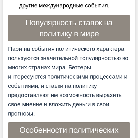
другие международные события.
Популярность ставок на
политику в мире
Пари на события политического характера
пользуются значительной популярностью во
многих странах мира. Беттеры
интересуются политическими процессами и
событиями, и ставки на политику
предоставляют им возможность выразить
свое мнение и вложить деньги в свои
прогнозы.
Особенности политических