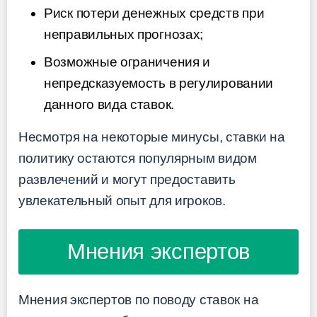
Риск потери денежных средств при
неправильных прогнозах;
Возможные ограничения и
непредсказуемость в регулировании
данного вида ставок.
Несмотря на некоторые минусы, ставки на
политику остаются популярным видом
развлечений и могут предоставить
увлекательный опыт для игроков.
Мнения экспертов
Мнения экспертов по поводу ставок на