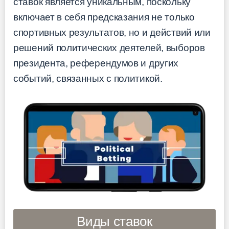
ставок является уникальным, поскольку
включает в себя предсказания не только
спортивных результатов, но и действий или
решений политических деятелей, выборов
президента, референдумов и других
событий, связанных с политикой.
Виды ставок