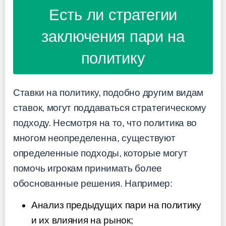
Есть ли стратегии
заключения пари на
политику
Ставки на политику, подобно другим видам
ставок, могут поддаваться стратегическому
подходу. Несмотря на то, что политика во
многом неопределенна, существуют
определенные подходы, которые могут
помочь игрокам принимать более
обоснованные решения. Например:
Анализ предыдущих пари на политику
и их влияния на рынок;