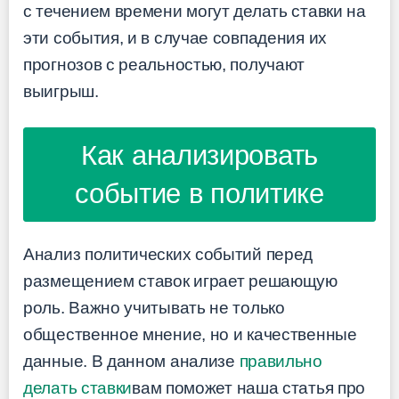
с течением времени могут делать ставки на
эти события, и в случае совпадения их
прогнозов с реальностью, получают
выигрыш.
Как анализировать
событие в политике
Анализ политических событий перед
размещением ставок играет решающую
роль. Важно учитывать не только
общественное мнение, но и качественные
данные. В данном анализе
правильно
делать ставки
вам поможет наша статья про