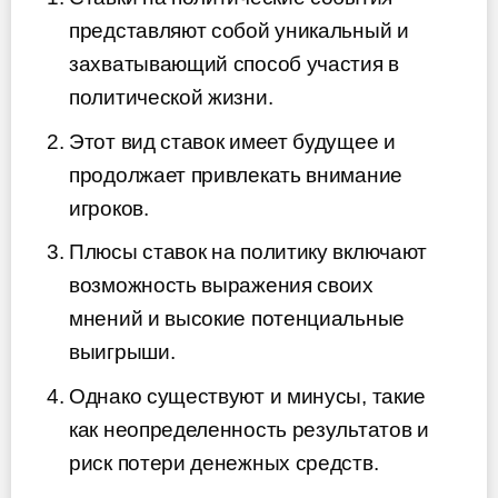
представляют собой уникальный и
захватывающий способ участия в
политической жизни.
Этот вид ставок имеет будущее и
продолжает привлекать внимание
игроков.
Плюсы ставок на политику включают
возможность выражения своих
мнений и высокие потенциальные
выигрыши.
Однако существуют и минусы, такие
как неопределенность результатов и
риск потери денежных средств.