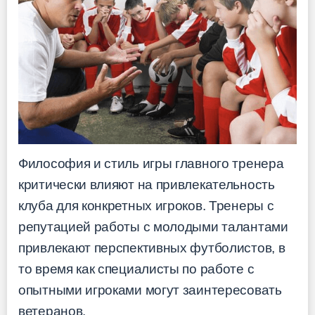
Философия и стиль игры главного тренера
критически влияют на привлекательность
клуба для конкретных игроков. Тренеры с
репутацией работы с молодыми талантами
привлекают перспективных футболистов, в
то время как специалисты по работе с
опытными игроками могут заинтересовать
ветеранов.