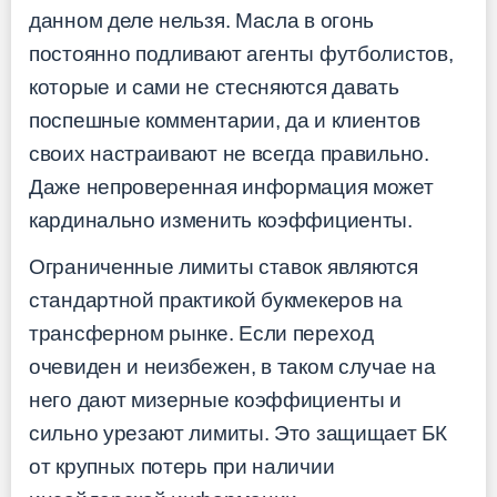
данном деле нельзя. Масла в огонь
постоянно подливают агенты футболистов,
которые и сами не стесняются давать
поспешные комментарии, да и клиентов
своих настраивают не всегда правильно.
Даже непроверенная информация может
кардинально изменить коэффициенты.
Ограниченные лимиты ставок являются
стандартной практикой букмекеров на
трансферном рынке. Если переход
очевиден и неизбежен, в таком случае на
него дают мизерные коэффициенты и
сильно урезают лимиты. Это защищает БК
от крупных потерь при наличии