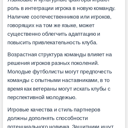
роль в интеграции игрока в новую команду.
Наличие соотечественников или игроков,
говорящих на том же языке, может
существенно облегчить адаптацию и
повысить привлекательность клуба.
Возрастная структура команды влияет на
решения игроков разных поколений.
Молодые футболисты могут предпочесть
команды с опытными наставниками, в то
время как ветераны могут искать клубы с
перспективной молодежью.
Игровые качества и стиль партнеров
должны дополнять способности
потенциального новичка. Защитники ищут