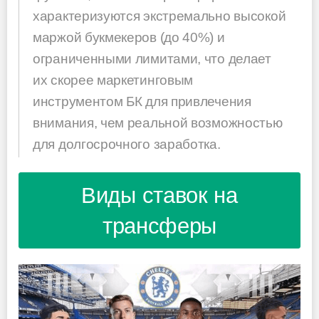
характеризуются экстремально высокой
маржой букмекеров (до 40%) и
ограниченными лимитами, что делает
их скорее маркетинговым
инструментом БК для привлечения
внимания, чем реальной возможностью
для долгосрочного заработка.
Виды ставок на
трансферы