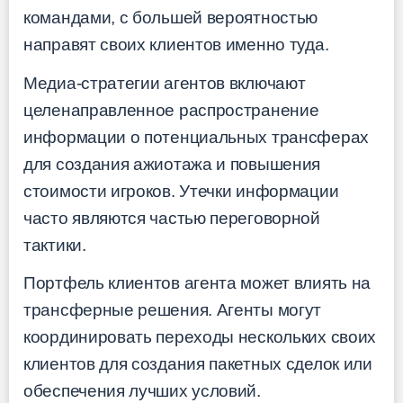
командами, с большей вероятностью
направят своих клиентов именно туда.
Медиа-стратегии агентов включают
целенаправленное распространение
информации о потенциальных трансферах
для создания ажиотажа и повышения
стоимости игроков. Утечки информации
часто являются частью переговорной
тактики.
Портфель клиентов агента может влиять на
трансферные решения. Агенты могут
координировать переходы нескольких своих
клиентов для создания пакетных сделок или
обеспечения лучших условий.