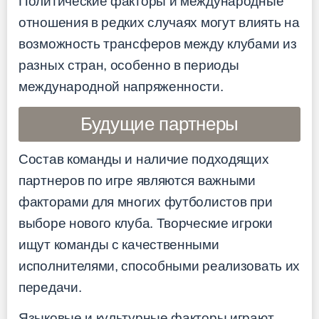
Политические факторы и международные
отношения в редких случаях могут влиять на
возможность трансферов между клубами из
разных стран, особенно в периоды
международной напряженности.
Будущие партнеры
Состав команды и наличие подходящих
партнеров по игре являются важными
факторами для многих футболистов при
выборе нового клуба. Творческие игроки
ищут команды с качественными
исполнителями, способными реализовать их
передачи.
Языковые и культурные факторы играют