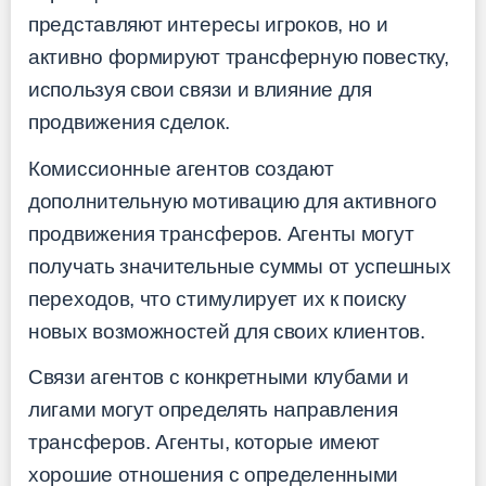
представляют интересы игроков, но и
активно формируют трансферную повестку,
используя свои связи и влияние для
продвижения сделок.
Комиссионные агентов создают
дополнительную мотивацию для активного
продвижения трансферов. Агенты могут
получать значительные суммы от успешных
переходов, что стимулирует их к поиску
новых возможностей для своих клиентов.
Связи агентов с конкретными клубами и
лигами могут определять направления
трансферов. Агенты, которые имеют
хорошие отношения с определенными