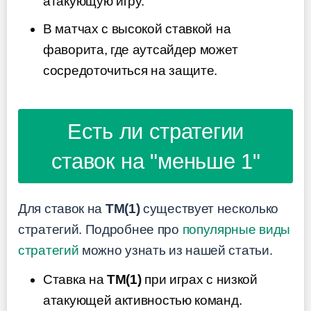
атакующую игру.
В матчах с высокой ставкой на
фаворита, где аутсайдер может
сосредоточиться на защите.
Есть ли стратегии
ставок на "меньше 1"
Для ставок на
ТМ(1)
существует несколько
стратегий. Подробнее про
популярные виды
стратегий
можно узнать из нашей статьи.
Ставка на
ТМ(1)
при играх с низкой
атакующей активностью команд.