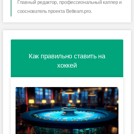
Главный редактор, профессиональный каппер и
сооснователь проекта Betteam.pro.
Как правильно ставить на
хоккей