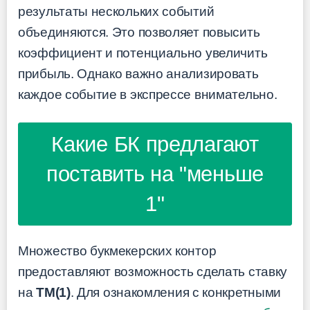
результаты нескольких событий
объединяются. Это позволяет повысить
коэффициент и потенциально увеличить
прибыль. Однако важно анализировать
каждое событие в экспрессе внимательно.
Какие БК предлагают
поставить на "меньше
1"
Множество букмекерских контор
предоставляют возможность сделать ставку
на
ТМ(1)
. Для ознакомления с конкретными