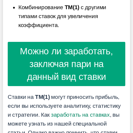
Комбинирование
ТМ(1)
с другими
типами ставок для увеличения
коэффициента.
Можно ли заработать,
заключая пари на
данный вид ставки
Ставки на
ТМ(1)
могут приносить прибыль,
если вы используете аналитику, статистику
и стратегии. Как
заработать на ставках
, вы
можете узнать из нашей специальной
статьи. Однако важно помнить, что ставки