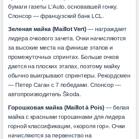
бумаги газеты L'Auto, основавшей гонку.
Спонсор — французский банк LCL.
Зеленая майка (Maillot Vert)
— награждает
лидера очкового зачета. Очки начисляются
за высокие места на финише этапов и
промежуточных спринтах. Больше очков
дается на плоских этапах, поэтому майку
обычно выигрывают спринтеры. Рекордсмен
— Петер Саган с 7 победами. Спонсор —
автопроизводитель Škoda.
Горошковая майка (Maillot à Pois)
— белая
майка с красными горошинами для лидера
горной классификации, «короля гор». Очки
начисляются за первенство на