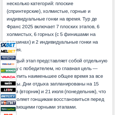
несколько категорий: плоские
(спринтерские), холмистые, горные и
индивидуальные гонки на время. Тур де
Франс 2025 включает 7 плоских этапов, 6
холмистых, 6 горных (с 5 финишами на
вершинах) и 2 индивидуальные гонки на
время.
Каждый этап представляет собой отдельную
гонку с победителем, но главная цель —
накопить наименьшее общее время за все
этапы. Дни отдыха запланированы на 15
июля (вторник) и 21 июля (понедельник), что
позволяет гонщикам восстановиться перед
решающими горными этапами.