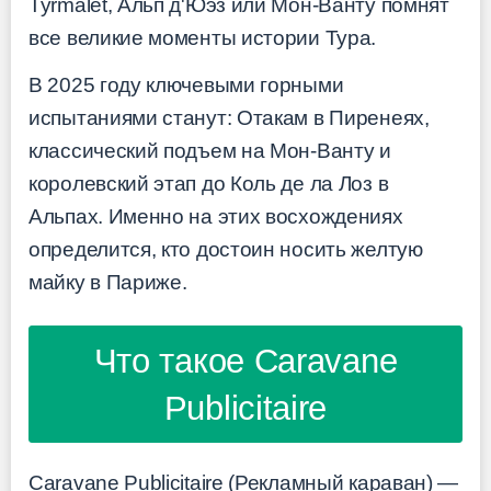
Туrmalet, Альп д'Юэз или Мон-Ванту помнят
все великие моменты истории Тура.
В 2025 году ключевыми горными
испытаниями станут: Отакам в Пиренеях,
классический подъем на Мон-Ванту и
королевский этап до Коль де ла Лоз в
Альпах. Именно на этих восхождениях
определится, кто достоин носить желтую
майку в Париже.
Что такое Caravane
Publicitaire
Caravane Publicitaire (Рекламный караван) —