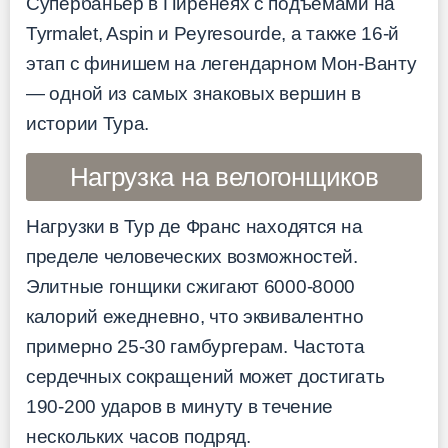
Супербаньер в Пиренеях с подъемами на
Туrmalet, Aspin и Peyresourde, а также 16-й
этап с финишем на легендарном Мон-Ванту
— одной из самых знаковых вершин в
истории Тура.
Нагрузка на велогонщиков
Нагрузки в Тур де Франс находятся на
пределе человеческих возможностей.
Элитные гонщики сжигают 6000-8000
калорий ежедневно, что эквивалентно
примерно 25-30 гамбургерам. Частота
сердечных сокращений может достигать
190-200 ударов в минуту в течение
нескольких часов подряд.