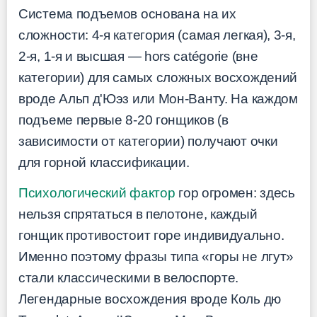
Система подъемов основана на их
сложности: 4-я категория (самая легкая), 3-я,
2-я, 1-я и высшая — hors catégorie (вне
категории) для самых сложных восхождений
вроде Альп д'Юэз или Мон-Ванту. На каждом
подъеме первые 8-20 гонщиков (в
зависимости от категории) получают очки
для горной классификации.
Психологический фактор
гор огромен: здесь
нельзя спрятаться в пелотоне, каждый
гонщик противостоит горе индивидуально.
Именно поэтому фразы типа «горы не лгут»
стали классическими в велоспорте.
Легендарные восхождения вроде Коль дю