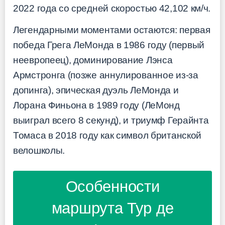
2022 года со средней скоростью 42,102 км/ч.
Легендарными моментами остаются: первая
победа Грега ЛеМонда в 1986 году (первый
неевропеец), доминирование Лэнса
Армстронга (позже аннулированное из-за
допинга), эпическая дуэль ЛеМонда и
Лорана Финьона в 1989 году (ЛеМонд
выиграл всего 8 секунд), и триумф Герайнта
Томаса в 2018 году как символ британской
велошколы.
Особенности
маршрута Тур де