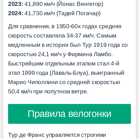
2023:
41,890 км/ч (Йонас Вингегор)
2024:
41,730 км/ч (Тадей Погачар)
Для сравнения, в 1950-60х годах средняя
скорость составляла 34-37 км/ч. Самым
медленным в истории был Тур 1919 года со
скоростью 24,1 км/ч у Фирмина Ламбо.
Быстрейшим отдельным этапом стал 4-й
этап 1999 года (Лаваль-Блуа), выигранный
Марио Чиполлини со средней скоростью
50,4 км/ч при попутном ветре.
Правила велогонки
Тур де Франс управляется строгими