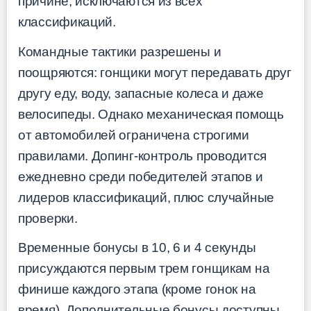
причине, исключаются из всех
классификаций.
Командные тактики разрешены и
поощряются: гонщики могут передавать друг
другу еду, воду, запасные колеса и даже
велосипеды. Однако механическая помощь
от автомобилей ограничена строгими
правилами. Допинг-контроль проводится
ежедневно среди победителей этапов и
лидеров классификаций, плюс случайные
проверки.
Временные бонусы в 10, 6 и 4 секунды
присуждаются первым трем гонщикам на
финише каждого этапа (кроме гонок на
время). Дополнительные бонусы доступны