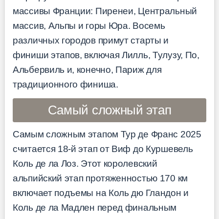
массивы Франции: Пиренеи, Центральный
массив, Альпы и горы Юра. Восемь
различных городов примут старты и
финиши этапов, включая Лилль, Тулузу, По,
Альбервиль и, конечно, Париж для
традиционного финиша.
Самый сложный этап
Самым сложным этапом Тур де Франс 2025
считается 18-й этап от Виф до Куршевель
Коль де ла Лоз. Этот королевский
альпийский этап протяженностью 170 км
включает подъемы на Коль дю Гландон и
Коль де ла Мадлен перед финальным