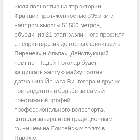
июля полностью на территории
Франции протяженностью 3350 км с
набором высоты 51550 метров,
объединив 21 этап различного профиля
от спринтерских до горных финишей в
Пиренеях и Альпах. Действующий
чемпион Тадей Погачар будет
защищать желтую майку против
датчанина Йонаса Вингегора и других
претендентов в борьбе за самый
престижный трофей
профессионального велоспорта,
которая завершится традиционным
финишем на Елисейских полях в
Париже.