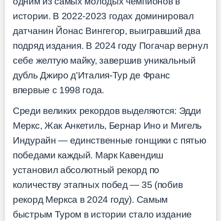
одним из самых молодых чемпионов в
истории. В 2022-2023 годах доминировал
датчанин Йонас Вингегор, выигравший два
подряд издания. В 2024 году Погачар вернул
себе желтую майку, завершив уникальный
дубль Джиро д'Италия-Тур де Франс
впервые с 1998 года.
Среди великих рекордов выделяются: Эдди
Меркс, Жак Анкетиль, Бернар Ино и Мигель
Индурайн — единственные гонщики с пятью
победами каждый. Марк Кавендиш
установил абсолютный рекорд по
количеству этапных побед — 35 (побив
рекорд Меркса в 2024 году). Самым
быстрым Туром в истории стало издание