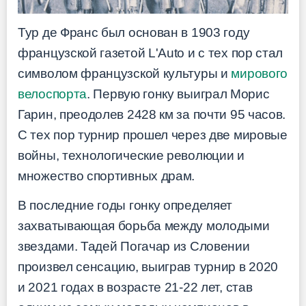
Тур де Франс был основан в 1903 году
французской газетой L'Auto и с тех пор стал
символом французской культуры и
мирового
велоспорта
. Первую гонку выиграл Морис
Гарин, преодолев 2428 км за почти 95 часов.
С тех пор турнир прошел через две мировые
войны, технологические революции и
множество спортивных драм.
В последние годы гонку определяет
захватывающая борьба между молодыми
звездами. Тадей Погачар из Словении
произвел сенсацию, выиграв турнир в 2020
и 2021 годах в возрасте 21-22 лет, став