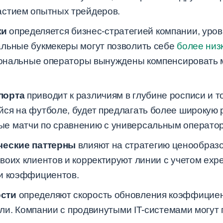
астием опытных трейдеров.
жи
определяется бизнес-стратегией компании, уров
льные букмекеры могут позволить себе
более низ
гиональные операторы вынуждены компенсировать
порта
приводит к различиям в глубине росписи и 
ся на футболе, будет предлагать более широкую 
е матчи по сравнению с универсальным операто
ческие паттерны
влияют на стратегию ценообраз
их клиентов и корректируют линии с учетом expecte
ии коэффициентов.
ости
определяют скорость обновления коэффициен
овли. Компании с продвинутыми IT-системами могут