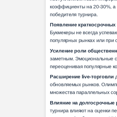
коэффициенты на 20-30%, а 
победителя турнира.
Появление краткосрочных
Букмекеры не всегда успева
популярных рынках или при 
Усиление роли обществен
заметным. Эмоциональные ст
переоценивая популярные к
Расширение live-торговли
д
обновляемых рынков. Олимпи
множества параллельных со
Влияние на долгосрочные
турнира влияют на оценки п