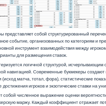
ры представляет собой структурированный перече
ивное событие, организованных по категориям и пр
новной инструмент взаимодействия между игроком
рианты для размещения ставок.
теризуется логичной структурой, исчерпывающим
ной навигацией. Современные букмекеры создают
исход матча, тотал, фора), статистические показа
 достижения игроков и экзотические ставки на ун
 собой численное выражение оценки вероятности
керскую маржу. Каждый коэффициент отражает по