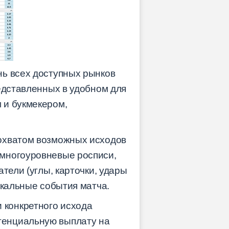
нь всех доступных рынков
едставленных в удобном для
 и букмекером,
 охватом возможных исходов
 многоуровневые росписи,
тели (углы, карточки, удары
икальные события матча.
 конкретного исхода
тенциальную выплату на