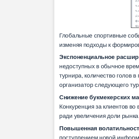
Глобальные спортивные собы
изменяя подходы к формиров
Экспоненциальное расшир
недоступных в обычное врем
турнира, количество голов в
организатор следующего тур
Снижение букмекерских м
Конкуренция за клиентов во
ради увеличения доли рынка
Повышенная волатильнос
поступлением новой информа