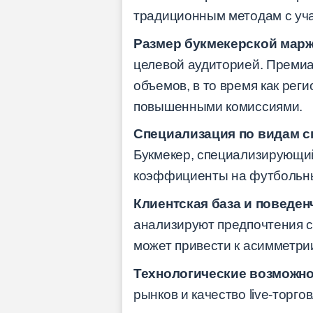
традиционным методам с уч
Размер букмекерской мар
целевой аудиторией. Премиа
объемов, в то время как ре
повышенными комиссиями.
Специализация по видам с
Букмекер, специализирующий
коэффициенты на футбольны
Клиентская база и поведен
анализируют предпочтения сво
может привести к асимметр
Технологические возможн
рынков и качество live-торг