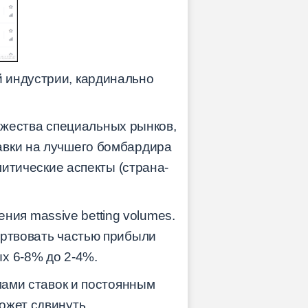
 индустрии, кардинально
ожества специальных рынков,
авки на лучшего бомбардира
литические аспекты (страна-
ия massive betting volumes.
ертвовать частью прибыли
х 6-8% до 2-4%.
ами ставок и постоянным
ожет сдвинуть