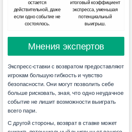
остается
итоговый коэффициент
действительной, даже
экспресса, уменьшая
если одно событие не
потенциальный
состоялось.
выигрыш.
Мнения экспертов
Экспресс-ставки с возвратом предоставляют
игрокам большую гибкость и чувство
безопасности. Они могут позволить себе
больше рисковать, зная, что одно неудачное
событие не лишит возможности выиграть
всего пари.
С другой стороны, возврат в ставке может
снизить потенциальный выигрыш от вашего