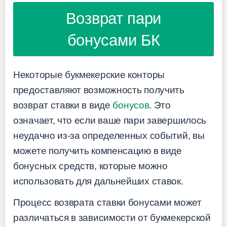
Возврат пари
бонусами БК
Некоторые букмекерские конторы
предоставляют возможность получить
возврат ставки в виде
бонусов
. Это
означает, что если ваше пари завершилось
неудачно из-за определенных событий, вы
можете получить компенсацию в виде
бонусных средств, которые можно
использовать для дальнейших ставок.
Процесс возврата ставки бонусами может
различаться в зависимости от букмекерской