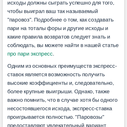
исходы должны сыграть успешно для того,
чтобы выиграл ваш так называемый
"паровоз". Подробнее о том, как создавать
пари на тоталы форы и другие исходы и
какие правила возвратов следует знать и
соблюдать, вы можете найти в нашей статье
про пари экспресс
.
Одним из основных преимуществ экспресс-
ставок является возможность получить
высокие коэффициенты и, следовательно,
более крупные выигрыши. Однако, также
важно помнить, что в случае хотя бы одного
несостоявшегося исхода, экспресс-ставка
проигрывается полностью. "Паровозы"
предоставляют увлекательный вариант