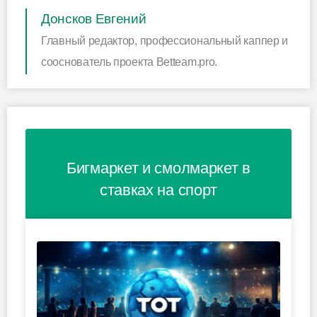
Донсков Евгений
Главный редактор, профессиональный каппер и
сооснователь проекта Betteam.pro.
Бигмаркет и смолмаркет в
ставках на спорт