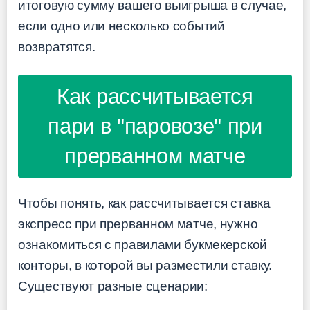
итоговую сумму вашего выигрыша в случае,
если одно или несколько событий
возвратятся.
Как рассчитывается
пари в "паровозе" при
прерванном матче
Чтобы понять, как рассчитывается ставка
экспресс при прерванном матче, нужно
ознакомиться с правилами букмекерской
конторы, в которой вы разместили ставку.
Существуют разные сценарии: