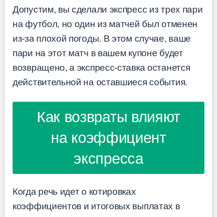
Допустим, вы сделали экспресс из трех пари
на футбол, но один из матчей был отменен
из-за плохой погоды. В этом случае, ваше
пари на этот матч в вашем купоне будет
возвращено, а экспресс-ставка останется
действительной на оставшиеся события.
Как возвраты влияют
на коэффициент
экспресса
Когда речь идет о котировках
коэффициентов и итоговых выплатах в