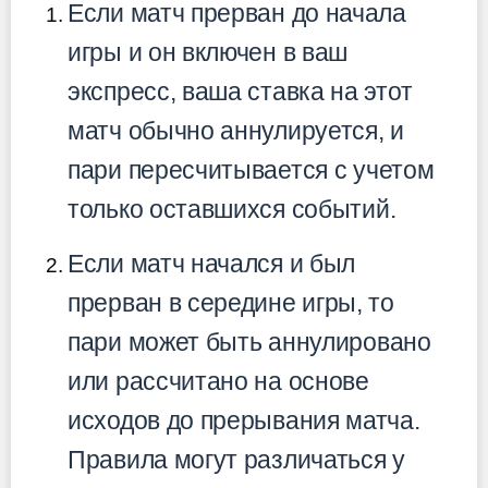
Если матч прерван до начала
игры и он включен в ваш
экспресс, ваша ставка на этот
матч обычно аннулируется, и
пари пересчитывается с учетом
только оставшихся событий.
Если матч начался и был
прерван в середине игры, то
пари может быть аннулировано
или рассчитано на основе
исходов до прерывания матча.
Правила могут различаться у