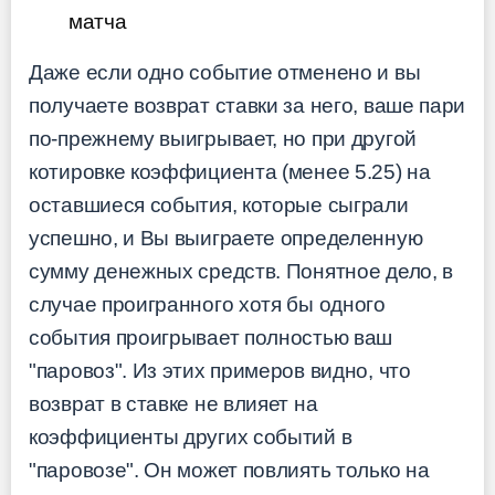
матча
Даже если одно событие отменено и вы
получаете возврат ставки за него, ваше пари
по-прежнему выигрывает, но при другой
котировке коэффициента (менее 5.25) на
оставшиеся события, которые сыграли
успешно, и Вы выиграете определенную
сумму денежных средств. Понятное дело, в
случае проигранного хотя бы одного
события проигрывает полностью ваш
"паровоз". Из этих примеров видно, что
возврат в ставке не влияет на
коэффициенты других событий в
"паровозе". Он может повлиять только на