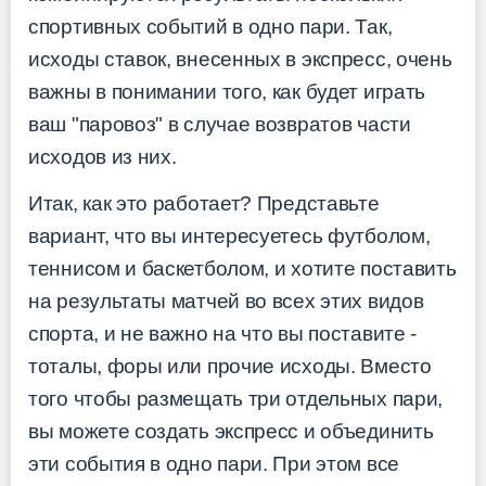
спортивных событий в одно пари. Так,
исходы ставок, внесенных в экспресс, очень
важны в понимании того, как будет играть
ваш "паровоз" в случае возвратов части
исходов из них.
Итак, как это работает? Представьте
вариант, что вы интересуетесь футболом,
теннисом и баскетболом, и хотите поставить
на результаты матчей во всех этих видов
спорта, и не важно на что вы поставите -
тоталы, форы или прочие исходы. Вместо
того чтобы размещать три отдельных пари,
вы можете создать экспресс и объединить
эти события в одно пари. При этом все