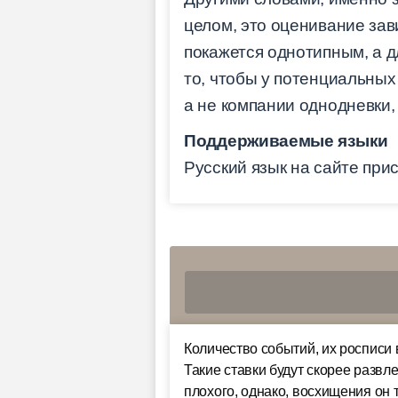
целом, это оценивание зави
покажется однотипным, а 
то, чтобы у потенциальных
а не компании однодневки
Поддерживаемые языки
Русский язык на сайте прис
Количество событий, их росписи
Такие ставки будут скорее развле
плохого, однако, восхищения он 