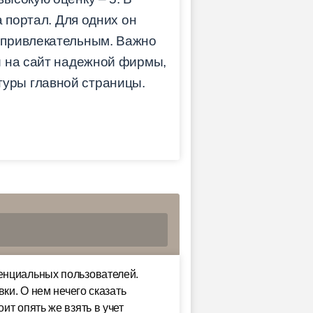
а портал. Для одних он
, привлекательным. Важно
и на сайт надежной фирмы,
туры главной страницы.
тенциальных пользователей.
вки. О нем нечего сказать
ит опять же взять в учет