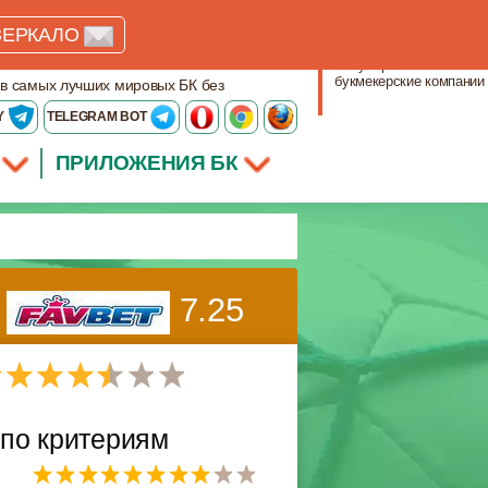
Что важно знать
 ЗЕРКАЛО
Рейтинг БК 7.25
Популярные
букмекерские компании
 в самых лучших мировых БК без
Y
TELEGRAM BOT
ПРИЛОЖЕНИЯ БК
К
7.25
по критериям