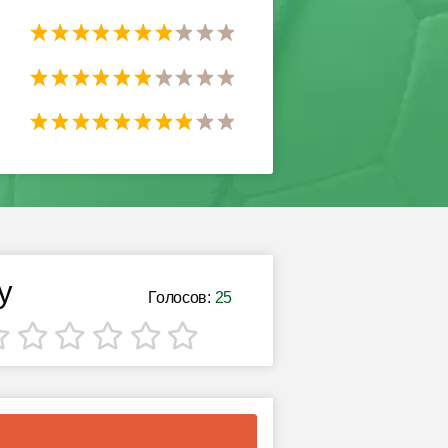
у
Голосов:
25