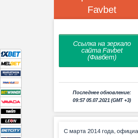
Favbet
Ссылка на зеркало
сайта Favbet
(Фавбет)
Последнее обновление:
09:57 05.07.2021 (GMT +3)
С марта 2014 года, офици