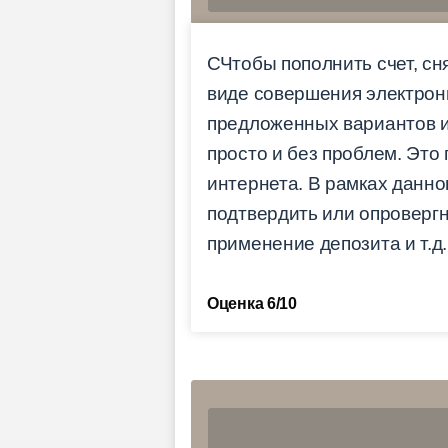
СЧтобы пополнить счет, с
виде совершения электронн
предложенных вариантов и
просто и без проблем. Эт
интернета. В рамках данно
подтвердить или опровергн
применение депозита и т.д.
Оценка 6/10