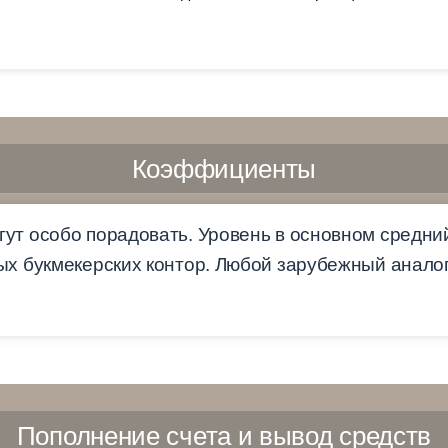
Коэффициенты
ут особо порадовать. Уровень в основном средни
х букмекерских контор. Любой зарубежный аналог
Пополнение счета и вывод средств