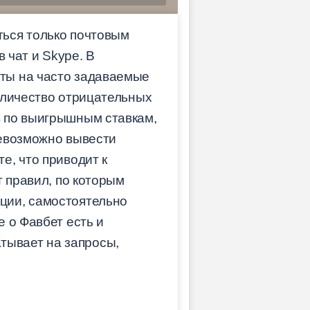
ться только почтовым
в чат и Skype. В
еты на часто задаваемые
количество отрицательных
в по выигрышным ставкам,
невозможно вывести
е, что приводит к
т правил, по которым
ции, самостоятельно
е о Фавбет есть и
тывает на запросы,