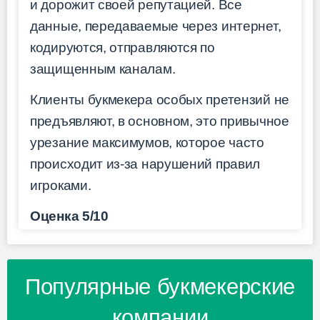
и дорожит своей репутацией. Все
данные, передаваемые через интернет,
кодируются, отправляются по
защищенным каналам.
Клиенты букмекера особых претензий не
предъявляют, в основном, это привычное
урезание максимумов, которое часто
происходит из-за нарушений правил
игроками.
Оценка 5/10
Популярные букмекерские
компании