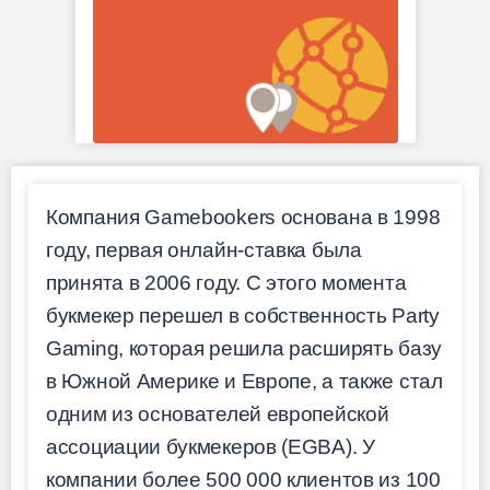
Компания Gamebookers основана в 1998
году, первая онлайн-ставка была
принята в 2006 году. С этого момента
букмекер перешел в собственность Party
Gaming, которая решила расширять базу
в Южной Америке и Европе, а также стал
одним из основателей европейской
ассоциации букмекеров (EGBA). У
компании более 500 000 клиентов из 100