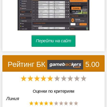
Перейти на сайт
Рейтинг БК
5.00
Оценки по критериям
Линия