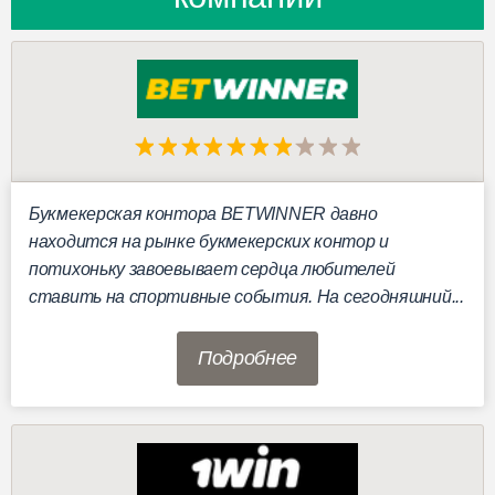
Букмекерская контора BETWINNER давно
находится на рынке букмекерских контор и
потихоньку завоевывает сердца любителей
ставить на спортивные события. На сегодняшний...
Подробнее