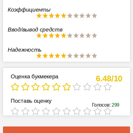
Коэффициенты
Ввод/вывод средств
Надежность
Оценка букмекера
6.48/10
Поставь оценку
Голосов:
299