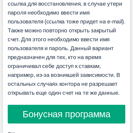
ссылка для восстановления, в случае утери
пароля необходимо ввести имя
пользователя (ссылка тоже придет на e-mail).
Также можно повторно открыть закрытый
счет. Для этого необходимо ввести имя
пользователя и пароль. Данный вариант
предназначен для тех, кто на время
ограничивал себе доступ к ставкам,
например, из-за возникшей зависимости. В
остальных случаях контора не разрешает
открывать еще один счет на те же данные.
Бонусная программа