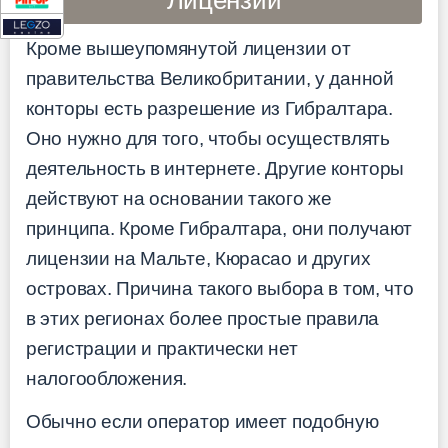
Кроме вышеупомянутой лицензии от
правительства Великобритании, у данной
конторы есть разрешение из Гибралтара.
Оно нужно для того, чтобы осуществлять
деятельность в интернете. Другие конторы
действуют на основании такого же
принципа. Кроме Гибралтара, они получают
лицензии на Мальте, Кюрасао и других
островах. Причина такого выбора в том, что
в этих регионах более простые правила
регистрации и практически нет
налогообложения.
Обычно если оператор имеет подобную