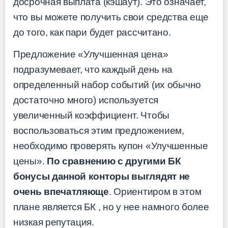
досрочная выплата (кэшаут). Это означает,
что вы можете получить свои средства еще
до того, как пари будет рассчитано.
Предложение «Улучшенная цена»
подразумевает, что каждый день на
определенный набор событий (их обычно
достаточно много) используется
увеличенный коэффициент. Чтобы
воспользоваться этим предложением,
необходимо проверять купон «Улучшенные
цены».
По сравнению с другими БК
бонусы данной конторы выглядят не
очень впечатляюще
. Ориентиром в этом
плане является БК
, но у нее намного более
низкая репутация.