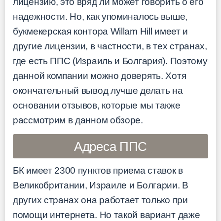
лицензию, это вряд ли может говорить о его
надежности. Но, как упоминалось выше,
букмекерская контора Willam Hill имеет и
другие лицензии, в частности, в тех странах,
где есть ППС (Израиль и Болгария). Поэтому
данной компании можно доверять. Хотя
окончательный вывод лучше делать на
основании отзывов, которые мы также
рассмотрим в данном обзоре.
Адреса ППС
БК имеет 2300 пунктов приема ставок в
Великобритании, Израиле и Болгарии. В
других странах она работает только при
помощи интернета. Но такой вариант даже