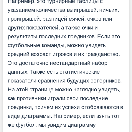
Например, это турнирные таблицы с
указанием количества выигрышей, ничьих,
проигрышей, разницей мячей, очков или
других показателей, а также очки и
результаты последних поединков. Если это
футбольные команды, можно увидеть
средний возраст игроков и их гражданство.
Это достаточно нестандартный набор
данных. Также есть статистические
показатели сравнения будущих соперников.
На этой странице можно наглядно увидеть,
как противники играли свои последние
поединки, причем их успехи отображаются в
виде диаграммы. Например, если взять тот
же футбол, мы увидим диаграмму