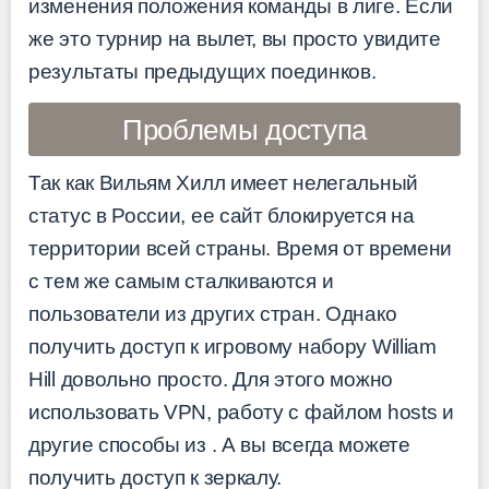
изменения положения команды в лиге. Если
же это турнир на вылет, вы просто увидите
результаты предыдущих поединков.
Проблемы доступа
Так как Вильям Хилл имеет нелегальный
статус в России, ее сайт блокируется на
территории всей страны. Время от времени
с тем же самым сталкиваются и
пользователи из других стран. Однако
получить доступ к игровому набору William
Hill довольно просто. Для этого можно
использовать VPN, работу с файлом hosts и
другие способы из
. А
вы всегда можете
получить доступ к зеркалу.