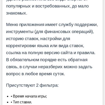
популярных и востребованных, до мало
знакомых.
Меню приложения имеет службу поддержки,
инструменты (для финансовых операций),
историю ставок, настройки для
корректировки языка или вида ставок,
ссылка на полную версию сайта и правила.
В обязательном порядке есть обратная
связь, в случаи неразберих можно задать
вопрос в любое время суток.
Присутствуют 2 фильтра:
• Время начала игры;
• Тип ставки.