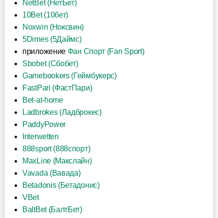
NetBet (НетБет)
10Bet (10бет)
Noxwin (Ноксвин)
5Dimes (5Даймс)
приложение
Фан Спорт (Fan Sport)
Sbobet (Сбобет)
Gamebookers (Геймбукерс)
FastPari (ФастПари)
Bet-at-home
Ladbrokes (Ладброкес)
PaddyPower
Interwetten
888sport (888спорт)
MaxLine (Макслайн)
Vavada (Вавада)
Betadonis (Бетадонис)
VBet
BaltBet (БалтБет)