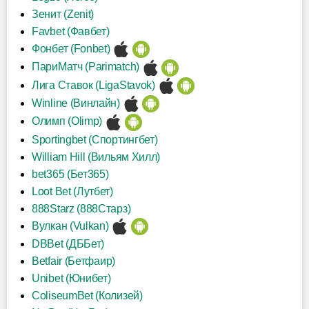
Зенит (Zenit)
Favbet (Фавбет)
Фонбет (Fonbet)
ПариМатч (Parimatch)
Лига Ставок (LigaStavok)
Winline (Винлайн)
Олимп (Olimp)
Sportingbet (Спортингбет)
William Hill (Вильям Хилл)
bet365 (Бет365)
Loot Bet (Лутбет)
888Starz (888Старз)
Вулкан (Vulkan)
DBBet (ДББет)
Betfair (Бетфаир)
Unibet (Юнибет)
ColiseumBet (Колизей)