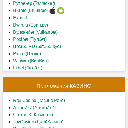
Рутрекер (Rutracker)
BKinfo (БК инфо)
Expekt
Bwin.ru (Бвин.ру)
Вулканбет (Vulkanbet)
Poolbet (Пулбет)
Bet365 RU (бет365 рус)
Pinco (Пинко)
WinWin (ВинВин)
Lilbet (Лилбет)
Приложения КАЗИНО
Rox Casino (Казино Рокс)
Asino777 (Азино777)
Casino X (Казино х)
JoyCasino (ДжойКазино)