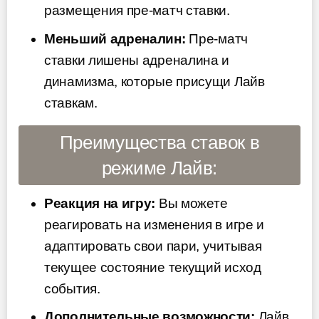
размещения пре-матч ставки.
Меньший адреналин:
Пре-матч
ставки лишены адреналина и
динамизма, которые присущи Лайв
ставкам.
Преимущества ставок в
режиме Лайв:
Реакция на игру:
Вы можете
реагировать на изменения в игре и
адаптировать свои пари, учитывая
текущее состояние текущий исход
события.
Дополнительные возможности:
Лайв