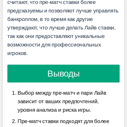
считают, что пре-матч ставки более
предсказуемы и позволяют лучше управлять
банкроллом, в то время как другие
утверждают, что лучше делать Лайв ставки,
так как они предоставляют уникальные
возможности для профессиональных
игроков.
Выводы
Выбор между пре-матч и пари Лайв
зависит от ваших предпочтений,
уровня анализа и риска игры.
Пре-матч ставки подходят для более