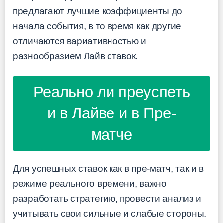
предлагают лучшие коэффициенты до
начала события, в то время как другие
отличаются вариативностью и
разнообразием Лайв ставок.
Реально ли преуспеть
и в Лайве и в Пре-
матче
Для успешных ставок как в пре-матч, так и в
режиме реального времени, важно
разработать стратегию, провести анализ и
учитывать свои сильные и слабые стороны.