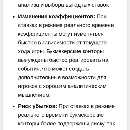
анализа и выбора выгодных ставок.
Изменение коэффициентов:
При
ставках в режиме реального времени
коэффициенты могут изменяться
быстро в зависимости от текущего
хода игры. Букмекерские конторы
вынуждены быстро реагировать на
события, что может создать
дополнительные возможности для
игроков с хорошим аналитическим
мышлением.
Риск убытков:
При ставках в режиме
реального времени букмекерские
конторы более подвержены риску, так