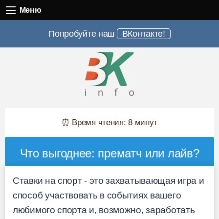
Меню
Меню
Попробуйте наш
ВКонтакте!
⏰ Время чтения: 8 минут
Что выгоднее: прематч или лайв?
Ставки на спорт - это захватывающая игра и
способ участвовать в событиях вашего
любимого спорта и, возможно, заработать