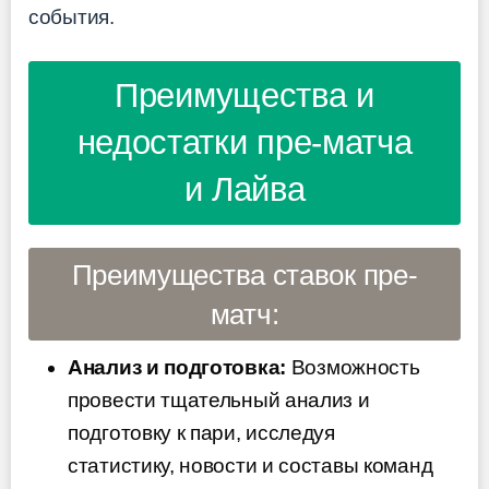
события.
Преимущества и
недостатки пре-матча
и Лайва
Преимущества ставок пре-
матч:
Анализ и подготовка:
Возможность
провести тщательный анализ и
подготовку к пари, исследуя
статистику, новости и составы команд