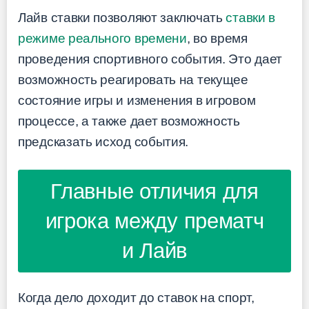
Лайв ставки позволяют заключать
ставки в
режиме реального времени
, во время
проведения спортивного события. Это дает
возможность реагировать на текущее
состояние игры и изменения в игровом
процессе, а также дает возможность
предсказать исход события.
Главные отличия для
игрока между прематч
и Лайв
Когда дело доходит до ставок на спорт,