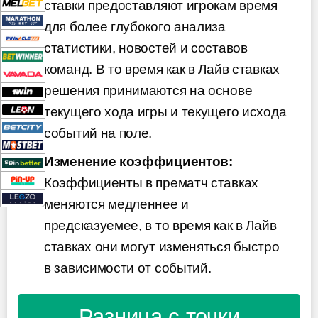
ставки предоставляют игрокам время
для более глубокого анализа
статистики, новостей и составов
команд. В то время как в Лайв ставках
решения принимаются на основе
текущего хода игры и текущего исхода
событий на поле.
Изменение коэффициентов:
Коэффициенты в прематч ставках
меняются медленнее и
предсказуемее, в то время как в Лайв
ставках они могут изменяться быстро
в зависимости от событий.
Разница с точки