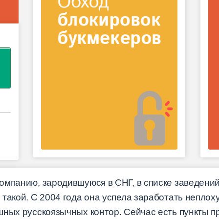
омпанию, зародившуюся в СНГ, в списке заведени
такой. С 2004 года она успела заработать неплох
шных русскоязычных контор. Сейчас есть пункты п