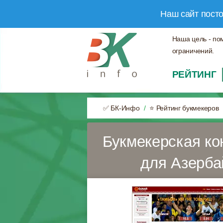
Наш сайт пост
Наша цель - по
ограничений.
РЕЙТИНГ
✅ БК-Инфо
⭐ Рейтинг букмекеров
Букмекерская к
для Азерб