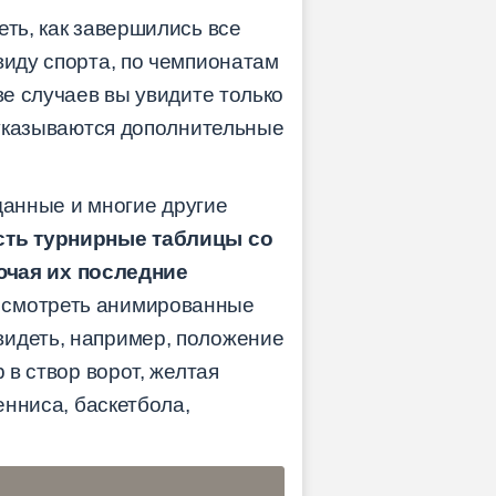
еть, как завершились все
виду спорта, по чемпионатам
ве случаев вы увидите только
х указываются дополнительные
 данные и многие другие
сть турнирные таблицы со
ючая их последние
т смотреть анимированные
видеть, например, положение
 в створ ворот, желтая
енниса, баскетбола,