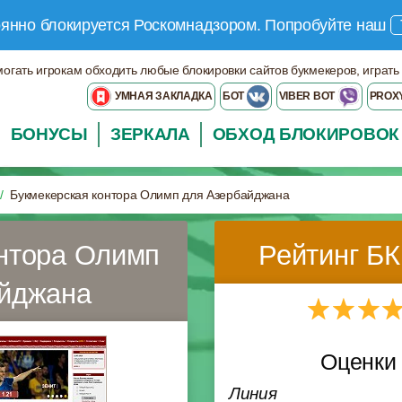
оянно блокируется Роскомнадзором.
Попробуйте наш
могать игрокам обходить любые блокировки сайтов букмекеров, играть
УМНАЯ ЗАКЛАДКА
БОТ
VIBER BOT
PROX
БОНУСЫ
ЗЕРКАЛА
ОБХОД БЛОКИРОВОК
Букмекерская контора Олимп для Азербайджана
онтора Олимп
Рейтинг Б
айджана
Оценки 
Линия