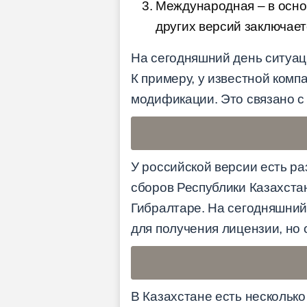
Международная – в осно
других версий заключает
На сегодняшний день ситуаци
К примеру, у известной ком
модификации. Это связано с
У российской версии есть р
сборов Республики Казахста
Гибралтаре. На сегодняшний
для получения лицензии, но 
В Казахстане есть несколько