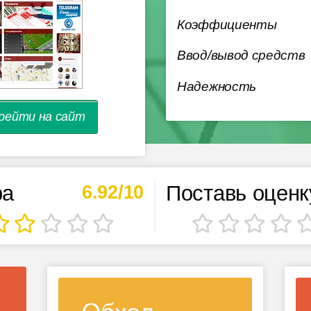
Коэффициенты
Ввод/вывод средств
Надежность
рейти на сайт
ра
6.92/10
Поставь оценк