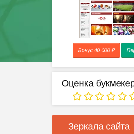
Бонус 40 000 ₽
Пе
Оценка букмеке
Зеркала сайта