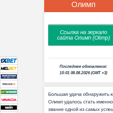
Олимп
Ссылка на зеркало
сайта Олимп (Olimp)
Последнее обновление:
10:01 08.08.2026 (GMT +3)
Большая удача обнаружить к
Олимп удалось стать именно 
звание одной из самых успе