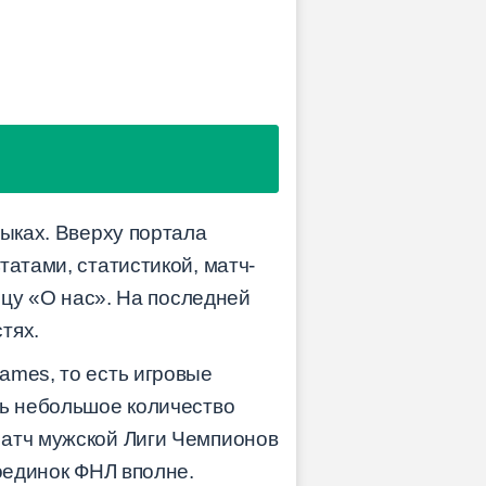
зыках. Вверху портала
татами, статистикой, матч-
ицу «О нас». На последней
тях.
ames, то есть игровые
ть небольшое количество
матч мужской Лиги Чемпионов
поединок ФНЛ вполне.