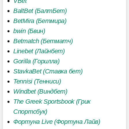
VBet
BaltBet (БалтБет)
BetMira (Бетмира)
bwin (Бвин)
Betmatch (Бетматч)
Linebet (Лайнбет)
Gorilla (Горилла)
StavkaBet (Ставка бет)
Tennisi (Тенниси)
Windbet (Виндбет)
The Greek Sportsbook (Грик
Спортсбук)
Фортуна Live (Фортуна Лайв)