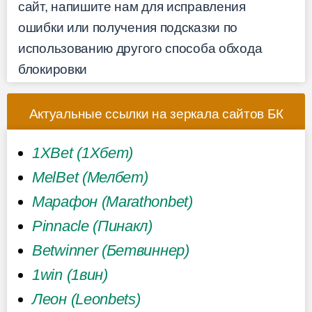
сайт, напишите нам для исправления
ошибки или получения подсказки по
использованию другого способа обхода
блокировки
Актуальные ссылки на зеркала сайтов БК
1XBet (1Хбет)
MelBet (Мелбет)
Марафон (Marathonbet)
Pinnacle (Пинакл)
Betwinner (Бетвиннер)
1win (1вин)
Леон (Leonbets)