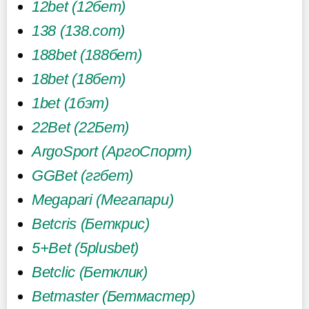
12bet (12бет)
138 (138.com)
188bet (188бет)
18bet (18бет)
1bet (1бэт)
22Bet (22Бет)
ArgoSport (АргоСпорт)
GGBet (ггбет)
Megapari (Мегапари)
Betcris (Беткрис)
5+Bet (5plusbet)
Betclic (Бетклик)
Betmaster (Бетмастер)