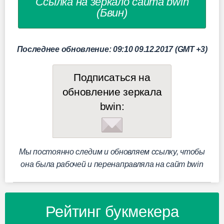
Ссылка на зеркало сайта bwin
(Бвин)
Последнее обновление: 09:10 09.12.2017 (GMT +3)
Подписаться на
обновление зеркала
bwin:
Мы постоянно следим и обновляем ссылку, чтобы
она была рабочей и перенаправляла на сайт bwin
Рейтинг букмекера