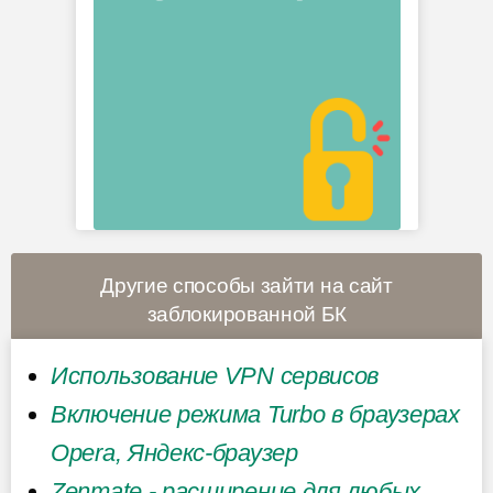
Другие способы зайти на сайт
заблокированной БК
Использование VPN сервисов
Включение режима Turbo в браузерах
Opera, Яндекс-браузер
Zenmate - расширение для любых