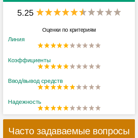
5.25
Оценки по критериям
Линия
Коэффициенты
Ввод/вывод средств
Надежность
Часто задаваемые вопросы