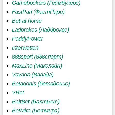
Gamebookers (Геймбукерс)
FastPari (ФастПари)
Bet-at-home
Ladbrokes (Ладброкес)
PaddyPower
Interwetten
888sport (888спорт)
MaxLine (Макслайн)
Vavada (Вавада)
Betadonis (Бетадонис)
VBet
BaltBet (БалтБет)
BetMira (Бетмира)