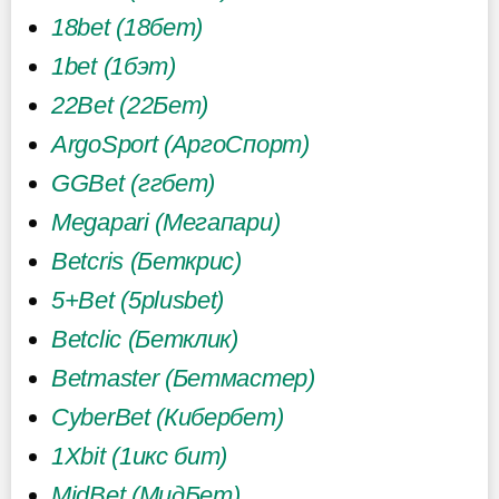
18bet (18бет)
1bet (1бэт)
22Bet (22Бет)
ArgoSport (АргоСпорт)
GGBet (ггбет)
Megapari (Мегапари)
Betcris (Беткрис)
5+Bet (5plusbet)
Betclic (Бетклик)
Betmaster (Бетмастер)
CyberBet (Кибербет)
1Xbit (1икс бит)
MidBet (МидБет)