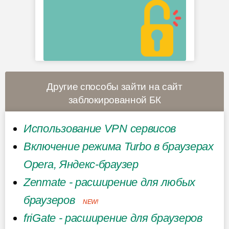
Другие способы зайти на сайт
заблокированной БК
Использование VPN сервисов
Включение режима Turbo в браузерах
Opera, Яндекс-браузер
Zenmate - расширение для любых
браузеров
NEW!
friGate - расширение для браузеров