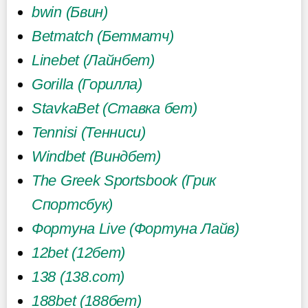
bwin (Бвин)
Betmatch (Бетматч)
Linebet (Лайнбет)
Gorilla (Горилла)
StavkaBet (Ставка бет)
Tennisi (Тенниси)
Windbet (Виндбет)
The Greek Sportsbook (Грик
Спортсбук)
Фортуна Live (Фортуна Лайв)
12bet (12бет)
138 (138.com)
188bet (188бет)