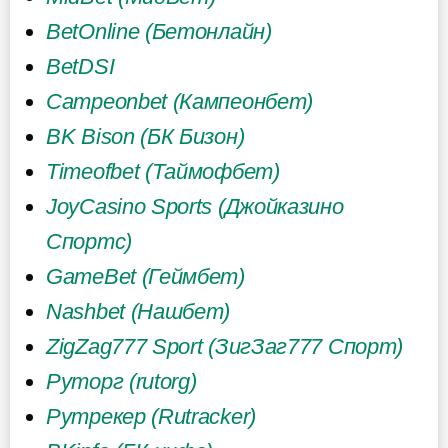
BetOnline (Бетонлайн)
BetDSI
Campeonbet (Кампеонбет)
BK Bison (БК Бизон)
Timeofbet (Таймофбет)
JoyCasino Sports (Джойказино
Спортс)
GameBet (Геймбет)
Nashbet (Нашбет)
ZigZag777 Sport (ЗигЗаг777 Спорт)
Руторг (rutorg)
Рутрекер (Rutracker)