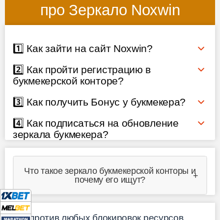
про Зеркало Noxwin
1️⃣ Как зайти на сайт Noxwin?
2️⃣ Как пройти регистрацию в
букмекерской конторе?
3️⃣ Как получить Бонус у букмекера?
4️⃣ Как подписаться на обновление
зеркала букмекера?
Что такое зеркало букмекерской конторы и
почему его ищут?
Мы против любых блокировок ресурсов,