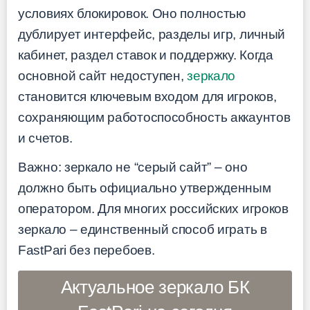
условиях блокировок. Оно полностью
дублирует интерфейс, разделы игр, личный
кабинет, раздел ставок и поддержку. Когда
основной сайт недоступен,
зеркало
становится ключевым входом для игроков,
сохраняющим работоспособность аккаунтов
и счетов.
Важно: зеркало не “серый сайт” – оно
должно быть официально утвержденным
оператором. Для многих российских игроков
зеркало – единственный способ играть в
FastPari без перебоев.
Актуальное зеркало БК