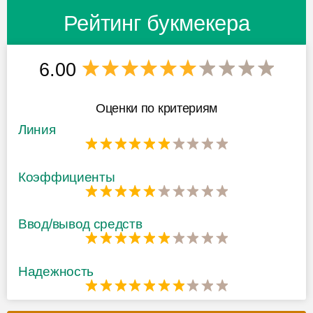
Рейтинг букмекера
6.00
Оценки по критериям
Линия
Коэффициенты
Ввод/вывод средств
Надежность