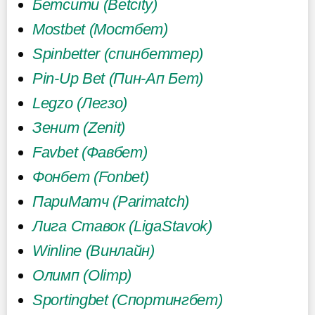
Бетсити (Betcity)
Mostbet (Мостбет)
Spinbetter (спинбеттер)
Pin-Up Bet (Пин-Ап Бет)
Legzo (Легзо)
Зенит (Zenit)
Favbet (Фавбет)
Фонбет (Fonbet)
ПариМатч (Parimatch)
Лига Ставок (LigaStavok)
Winline (Винлайн)
Олимп (Olimp)
Sportingbet (Спортингбет)