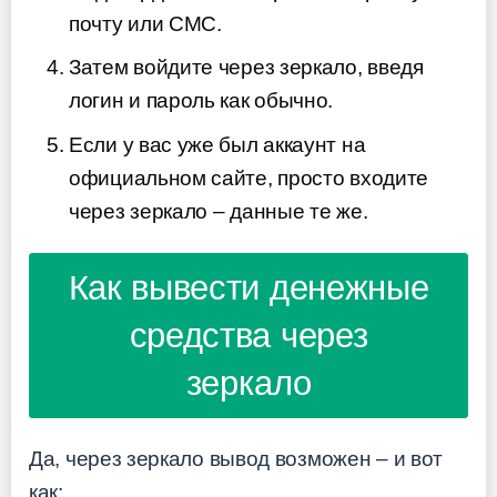
почту или СМС.
Затем войдите через зеркало, введя
логин и пароль как обычно.
Если у вас уже был аккаунт на
официальном сайте, просто входите
через зеркало – данные те же.
Как вывести денежные
средства через
зеркало
Да, через зеркало вывод возможен – и вот
как: