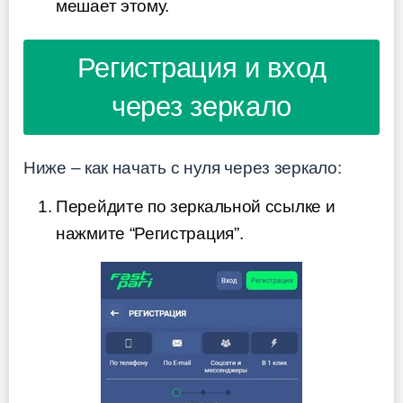
мешает этому.
Регистрация и вход
через зеркало
Ниже – как начать с нуля через зеркало:
Перейдите по зеркальной ссылке и
нажмите “Регистрация”.