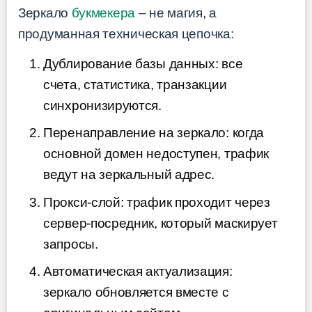
Зеркало
букмекера
– не магия, а
продуманная техническая цепочка:
Дублирование базы данных: все
счета, статистика, транзакции
синхронизируются.
Перенаправление на зеркало: когда
основной домен недоступен, трафик
ведут на зеркальный адрес.
Прокси-слой: трафик проходит через
сервер-посредник, который маскирует
запросы.
Автоматическая актуализация:
зеркало обновляется вместе с