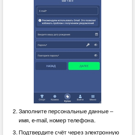
Заполните персональные данные –
имя, e-mail, номер телефона.
Подтвердите счёт через электронную