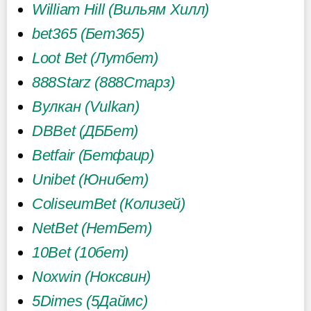
William Hill (Вильям Хилл)
bet365 (Бет365)
Loot Bet (Лутбет)
888Starz (888Старз)
Вулкан (Vulkan)
DBBet (ДББет)
Betfair (Бетфаир)
Unibet (Юнибет)
ColiseumBet (Колизей)
NetBet (НетБет)
10Bet (10бет)
Noxwin (Ноксвин)
5Dimes (5Даймс)