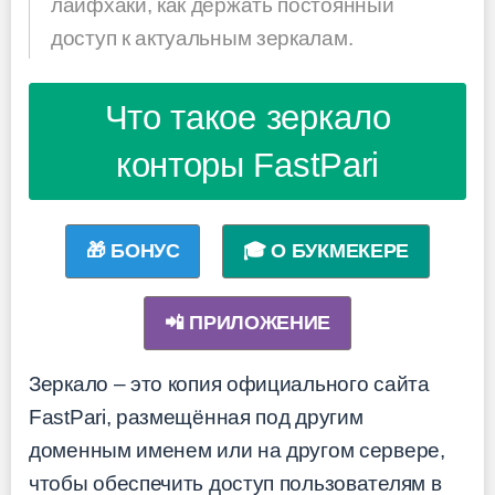
лайфхаки, как держать постоянный
доступ к актуальным зеркалам.
Что такое зеркало
конторы FastPari
🎁 БОНУС
🎓 О БУКМЕКЕРЕ
📲 ПРИЛОЖЕНИЕ
Зеркало – это копия официального сайта
FastPari, размещённая под другим
доменным именем или на другом сервере,
чтобы обеспечить доступ пользователям в