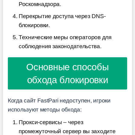
Роскомнадзора.
Перекрытие доступа через DNS-
блокировки.
Технические меры операторов для
соблюдения законодательства.
Основные способы
обхода блокировки
Когда сайт FastPari недоступен, игроки
используют методы обхода:
Прокси-сервисы – через
промежуточный сервер вы заходите