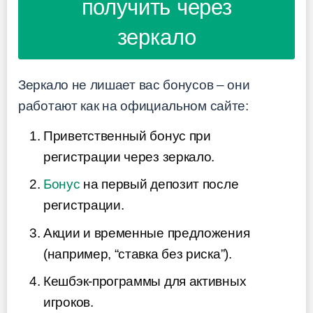
получить через
зеркало
Зеркало не лишает вас бонусов – они
работают как на официальном сайте:
Приветственный бонус при
регистрации через зеркало.
Бонус
на первый депозит после
регистрации.
Акции и временные предложения
(например, “ставка без риска”).
Кешбэк-программы для активных
игроков.