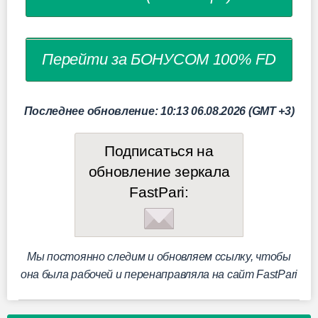
Перейти за БОНУСОМ 100% FD
Последнее обновление: 10:13 06.08.2026 (GMT +3)
Подписаться на
обновление зеркала
FastPari:
Мы постоянно следим и обновляем ссылку, чтобы
она была рабочей и перенаправляла на сайт FastPari