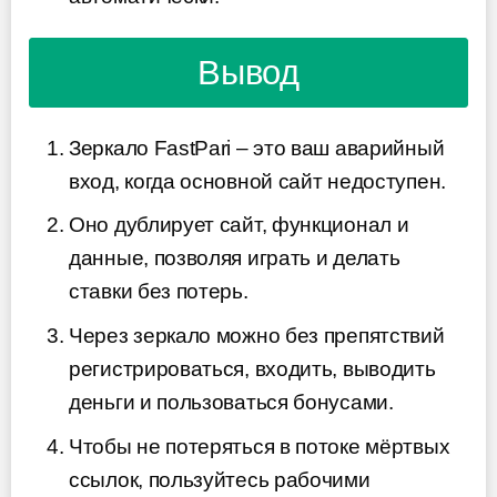
Вывод
Зеркало FastPari – это ваш аварийный
вход, когда основной сайт недоступен.
Оно дублирует сайт, функционал и
данные, позволяя играть и делать
ставки без потерь.
Через зеркало можно без препятствий
регистрироваться, входить, выводить
деньги и пользоваться бонусами.
Чтобы не потеряться в потоке мёртвых
ссылок, пользуйтесь рабочими