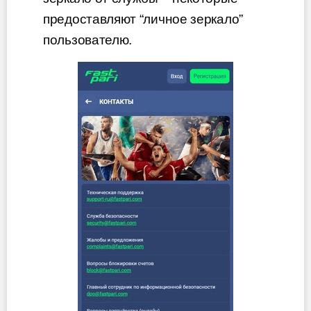
предоставляют “личное зеркало”
пользователю.