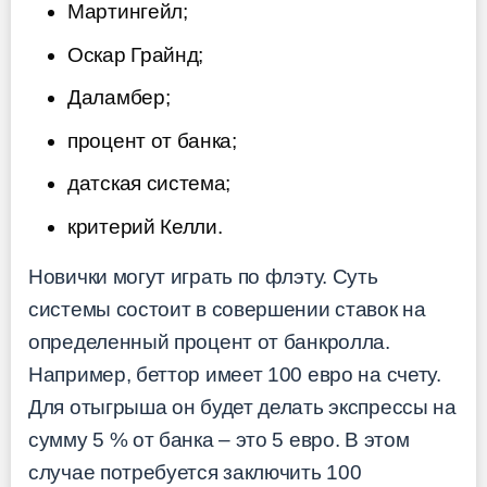
Мартингейл;
Оскар Грайнд;
Даламбер;
процент от банка;
датская система;
критерий Келли.
Новички могут играть по флэту. Суть
системы состоит в совершении ставок на
определенный процент от банкролла.
Например, беттор имеет 100 евро на счету.
Для отыгрыша он будет делать экспрессы на
сумму 5 % от банка – это 5 евро. В этом
случае потребуется заключить 100