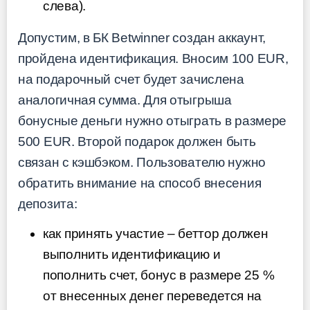
слева).
Допустим, в БК Betwinner создан аккаунт,
пройдена идентификация. Вносим 100 EUR,
на подарочный счет будет зачислена
аналогичная сумма. Для отыгрыша
бонусные деньги нужно отыграть в размере
500 EUR. Второй подарок должен быть
связан с кэшбэком. Пользователю нужно
обратить внимание на способ внесения
депозита:
как принять участие – беттор должен
выполнить идентификацию и
пополнить счет, бонус в размере 25 %
от внесенных денег переведется на