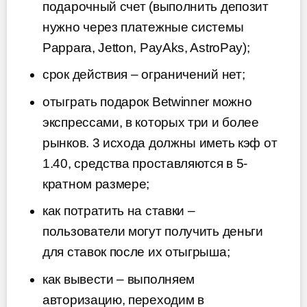
подарочный счет (выполнить депозит
нужно через платежные системы
Pappara, Jetton, PayAks, AstroPay);
срок действия – ограничений нет;
отыграть подарок Betwinner можно
экспрессами, в которых три и более
рынков. 3 исхода должны иметь кэф от
1.40, средства проставляются в 5-
кратном размере;
как потратить на ставки –
пользователи могут получить деньги
для ставок после их отыгрыша;
как вывести – выполняем
авторизацию, переходим в