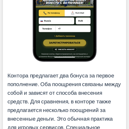
Контора предлагает два бонуса за первое
пополнение. Оба поощрения связаны между
собой и зависят от способа внесения
средств. Для сравнения, в конторе
также
предлагается несколько поощрений за
внесенные деньги. Это обычная практика
для игровых сервисов. Специальное