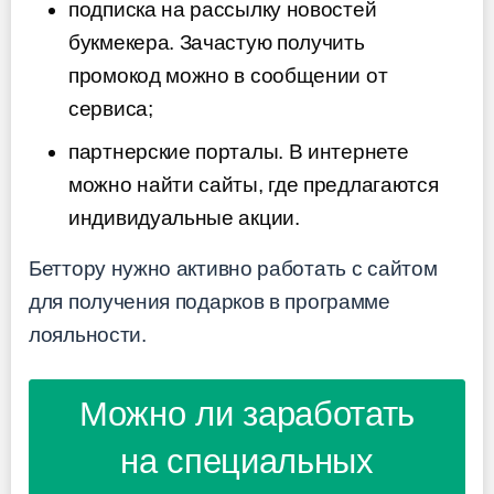
подписка на рассылку новостей
букмекера. Зачастую получить
промокод можно в сообщении от
сервиса;
партнерские порталы. В интернете
можно найти сайты, где предлагаются
индивидуальные акции.
Беттору нужно активно работать с сайтом
для получения подарков в программе
лояльности.
Можно ли заработать
на специальных