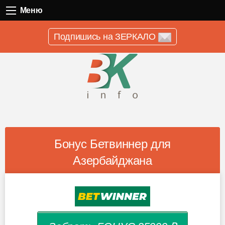
Меню
Меню
Подпишись на ЗЕРКАЛО
Бонус Бетвиннер для
Азербайджана