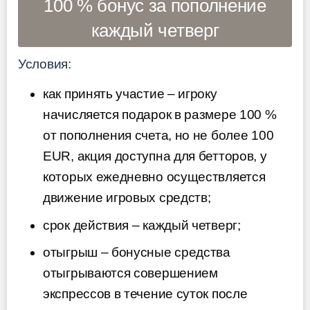
100 % бонус за пополнение
каждый четверг
Условия:
как принять участие – игроку
начисляется подарок в размере 100 %
от пополнения счета, но не более 100
EUR, акция доступна для бетторов, у
которых ежедневно осуществляется
движение игровых средств;
срок действия – каждый четверг;
отыгрыш – бонусные средства
отыгрываются совершением
экспрессов в течение суток после